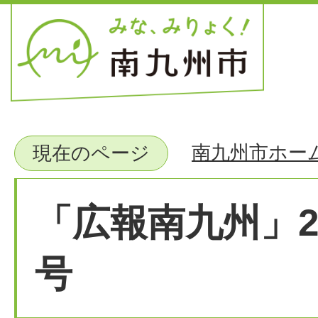
南九州市ホー
現在のページ
「広報南九州」2
号