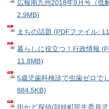
広報南九州2018年9月号（低解
2.9MB)
まちの話題 (PDFファイル: 11.
暮らしに役立つ！行政情報 (P
11.8MB)
5歳児歯科検診で虫歯ゼロでした
884.5KB)
街かど探偵(頴娃町民生委員児童