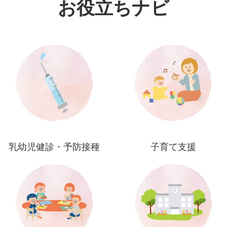
お役立ちナビ
乳幼児健診・予防接種
子育て支援