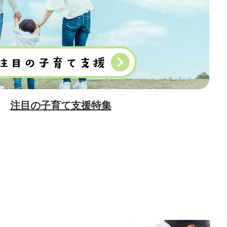
ド
子育て支援特集