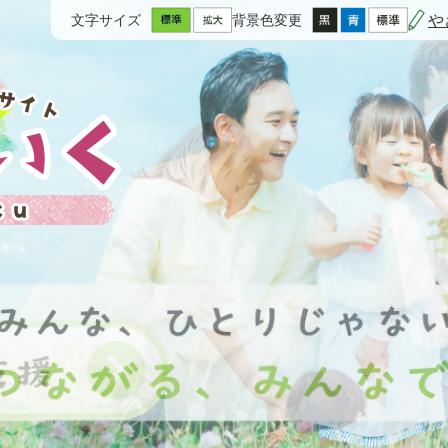
や
文字サイズ
背景色変更