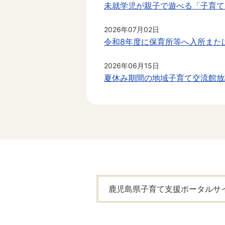
未就学児が親子で遊べる「子育て
2026年07月02日
令和8年度に保育所等へ入所また
2026年06月15日
夏休み期間の地域子育て交流館放
2026年05月31日
幼児教育・保育の無償化について
2026年05月24日
南九州市こどもの発達支援「子ど
鹿児島県子育て支援ポータルサ