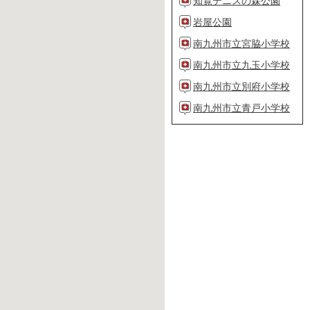
知覧テニスの森公園
岩屋公園
南九州市立宮脇小学校
南九州市立九玉小学校
南九州市立別府小学校
南九州市立青戸小学校
南九州市立松ヶ浦小学
校
南九州市立浮辺小学校
南九州市立中福良小学
校
南九州市立川辺小学校
南九州市立高田小学校
南九州市立川辺中学校
コミュニティセンター
川辺文化会館