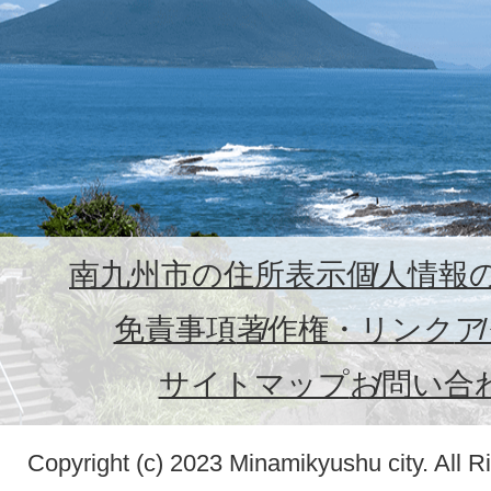
南九州市の住所表示
個人情報
免責事項
著作権・リンク
ア
サイトマップ
お問い合
Copyright (c) 2023 Minamikyushu city. All R