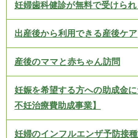
妊婦歯科健診が無料で受けられ
出産後から利用できる産後ケア
産後のママと赤ちゃん訪問
妊娠を希望する方への助成金に
不妊治療費助成事業】
妊婦のインフルエンザ予防接