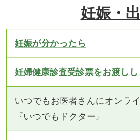
妊娠・
妊娠が分かったら
妊婦健康診査受診票をお渡しし
いつでもお医者さんにオンラ
『いつでもドクター』