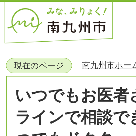
南九州市ホー
現在のページ
いつでもお医者
ラインで相談で