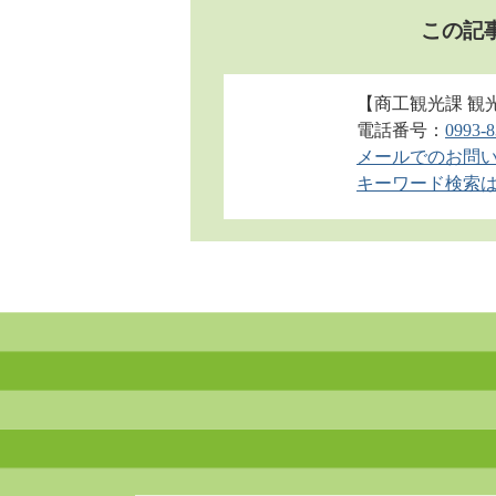
この記
【商工観光課 観
電話番号：
0993-8
メールでのお問
キーワード検索は