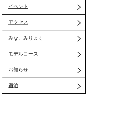
イベント
アクセス
みな、みりょく
モデルコース
お知らせ
宿泊