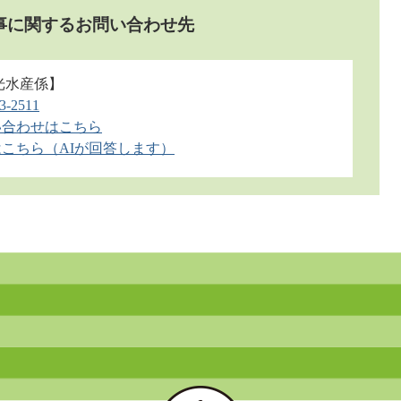
事に関するお問い合わせ先
光水産係】
3-2511
い合わせはこちら
こちら（AIが回答します）