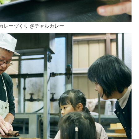
カレーづくり @チャルカレー