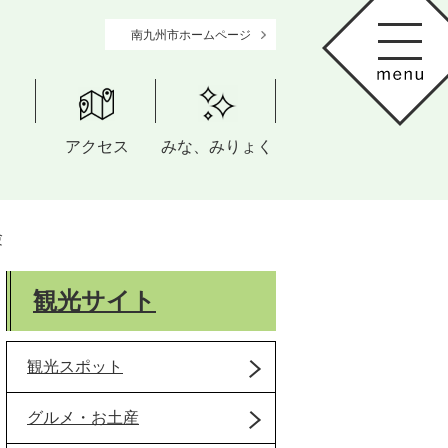
南九州市ホームページ
アクセス
みな、みりょく
験
観光サイト
観光スポット
グルメ・お土産