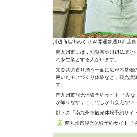
川辺商店街めぐり @開運夢通り商店街
南九州市には，知覧茶や川辺仏壇と
れを生業とする人がいます。
知覧茶の香り漂う一面に広がる茶畑
用いたモノづくり体験など，観光資
す。
南九州市観光体験予約サイト 「み
が織りなす，ここでしか出会えない
以下の「南九州市観光体験予約サイ
南九州市観光体験予約サイト 「