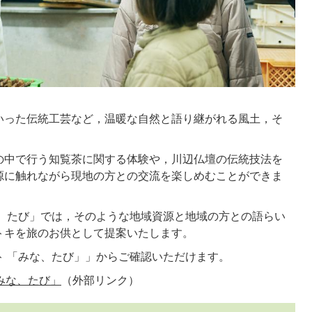
いった伝統工芸など，温暖な自然と語り継がれる風土，そ
の中で行う知覧茶に関する体験や，川辺仏壇の伝統技法を
源に触れながら現地の方との交流を楽しめむことができま
な、たび」では，そのような地域資源と地域の方との語らい
トキを旅のお供として提案いたします。
ト 「みな、たび」」からご確認いただけます。
みな、たび」
（外部リンク）