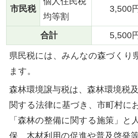
個人住民税
市民税
3,500
均等割
合計
5,500
県民税には、みんなの森づくり県
ます。
森林環境譲与税は、森林環境税
関する法律に基づき、市町村に
「森林の整備に関する施策」と
保、木材利用の促進や普及啓発