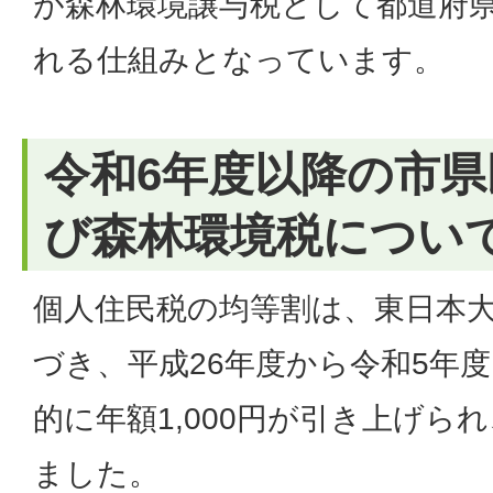
が森林環境譲与税として都道府
れる仕組みとなっています。
令和6年度以降の市
び森林環境税につい
個人住民税の均等割は、東日本
づき、平成26年度から令和5年度
的に年額1,000円が引き上げら
ました。