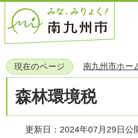
南九州市ホー
現在のページ
森林環境税
更新日：2024年07月29日
公