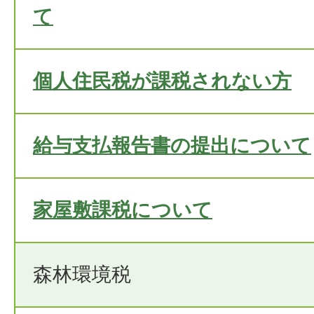
て
個人住民税が課税されない方
給与支払報告書の提出について
家屋敷課税について
森林環境税