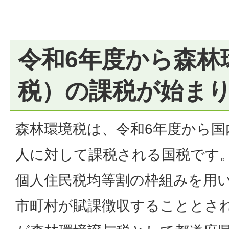
令和6年度から森林
税）の課税が始ま
森林環境税は、令和6年度から国
人に対して課税される国税です
個人住民税均等割の枠組みを用いて
市町村が賦課徴収することとさ