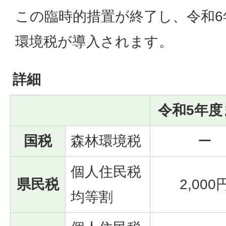
この臨時的措置が終了し、令和6
環境税が導入されます。
詳細
令和5年度
国税
森林環境税
ー
個人住民税
県民税
2,000
均等割