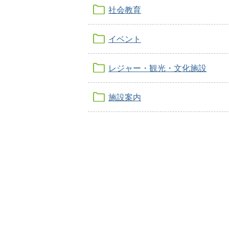
社会教育
イベント
レジャー・観光・文化施設
施設案内