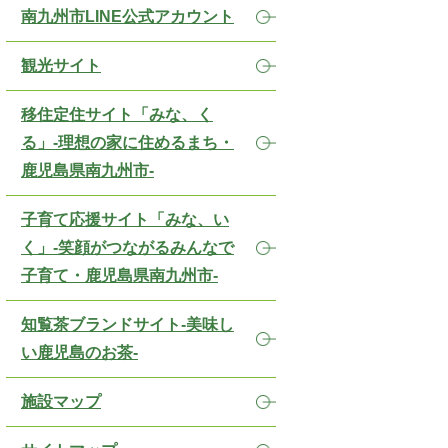
南九州市LINE公式アカウント
観光サイト
移住定住サイト「みな、く
る」-理想の家に住めるまち・
鹿児島県南九州市-
子育て応援サイト「みな、い
く」-笑顔がつながるみんなで
子育て・鹿児島県南九州市-
知覧茶ブランドサイト-美味し
い鹿児島のお茶-
施設マップ