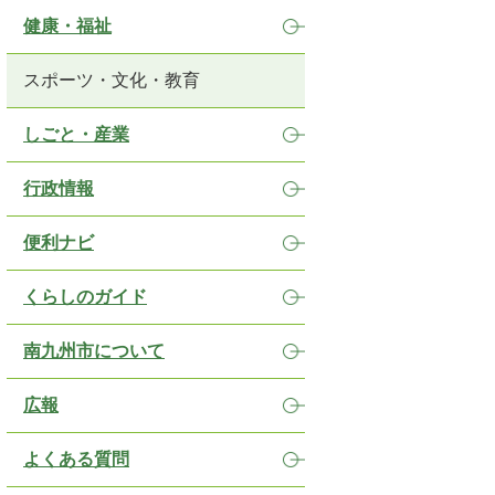
健康・福祉
スポーツ・文化・教育
しごと・産業
行政情報
便利ナビ
くらしのガイド
南九州市について
広報
よくある質問