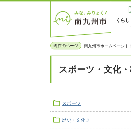
くらし
現在のページ
南九州市ホームページ |
スポーツ・文化・
スポーツ
歴史・文化財