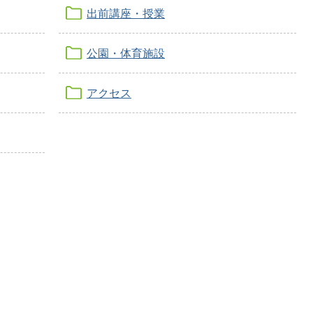
出前講座・授業
公園・体育施設
アクセス