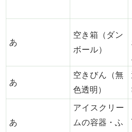
空き箱（ダン
あ
ボール）
空きびん（無
あ
色透明）
アイスクリー
あ
ムの容器・ふ