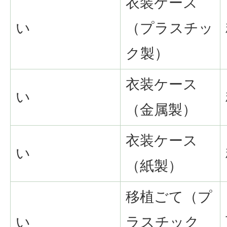
衣装ケース
い
（プラスチッ
ク製）
衣装ケース
い
（金属製）
衣装ケース
い
（紙製）
移植ごて（プ
い
ラスチック