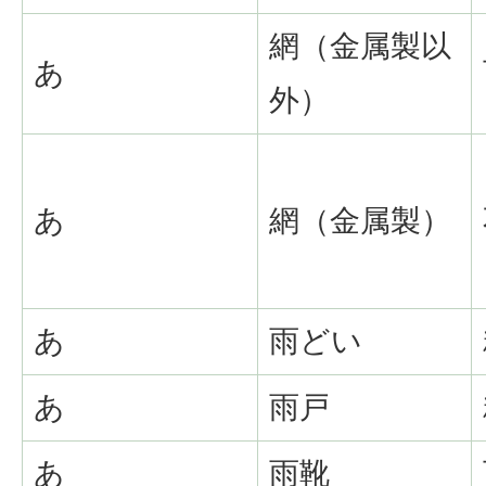
網（金属製以
あ
外）
あ
網（金属製）
あ
雨どい
あ
雨戸
あ
雨靴