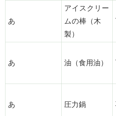
アイスクリー
あ
ムの棒（木
製）
あ
油（食用油）
あ
圧力鍋