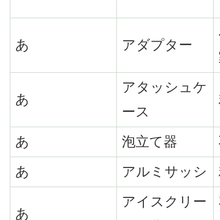
あ
アダプター
アタッシュケ
あ
ース
あ
泡立て器
あ
アルミサッシ
アイスクリー
あ