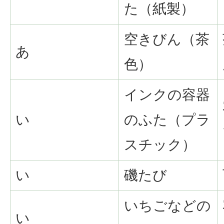
た（紙製）
空きびん（茶
あ
色）
インクの容器
い
のふた（プラ
スチック）
い
磯たび
いちごなどの
い