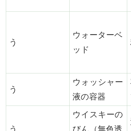
ウォーターベ
う
ッド
ウォッシャー
う
液の容器
ウイスキーの
う
びん（無色透