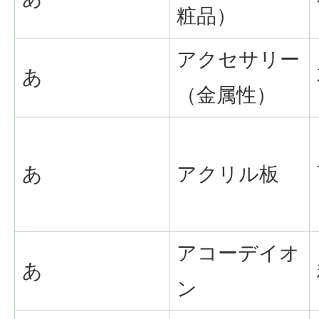
粧品）
アクセサリー
あ
（金属性）
あ
アクリル板
アコーデイオ
あ
ン