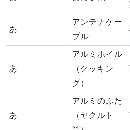
アンテナケー
あ
ブル
アルミホイル
あ
（クッキン
グ）
アルミのふた
あ
（ヤクルト
等）