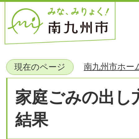
南九州市ホー
現在のページ
家庭ごみの出し
結果