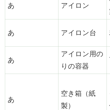
あ
アイロン
あ
アイロン台
アイロン用の
あ
りの容器
空き箱（紙
あ
製）