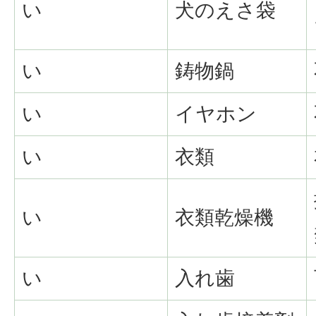
い
犬のえさ袋
い
鋳物鍋
い
イヤホン
い
衣類
い
衣類乾燥機
い
入れ歯