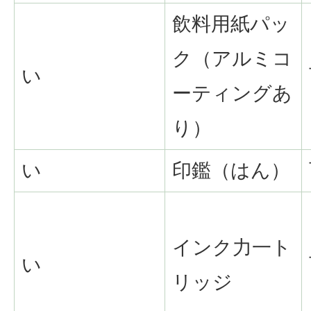
飲料用紙パッ
ク（アルミコ
い
ーティングあ
り）
い
印鑑（はん）
インク力一ト
い
リッジ