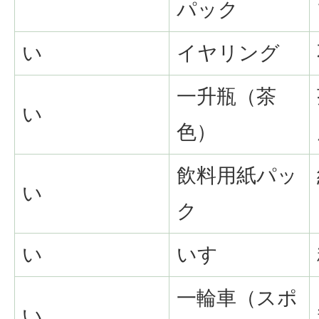
パック
い
イヤリング
一升瓶（茶
い
色）
飲料用紙パッ
い
ク
い
いす
一輪車（スポ
い