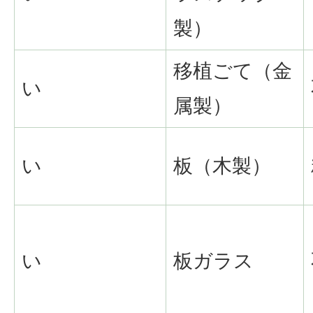
製）
移植ごて（金
い
属製）
い
板（木製）
い
板ガラス