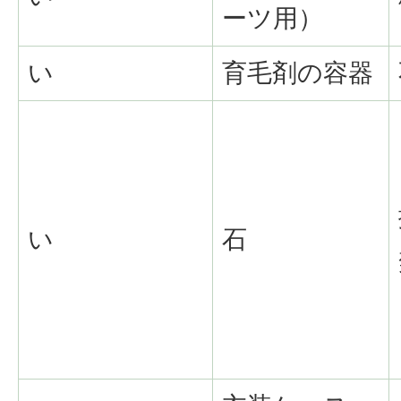
ーツ用）
い
育毛剤の容器
い
石