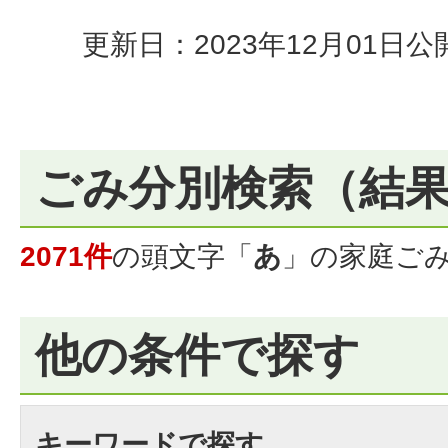
更新日：2023年12月01日
公
ごみ分別検索
（結
2071件
の頭文字「
あ
」の
家庭ご
他の条件で探す
キーワードで探す