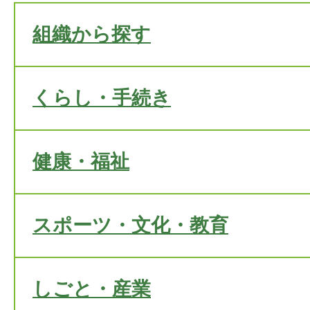
組織から探す
くらし・手続き
健康・福祉
スポーツ・文化・教育
しごと・産業