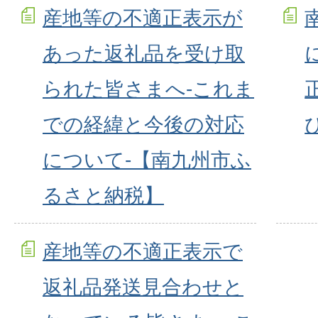
産地等の不適正表示が
あった返礼品を受け取
られた皆さまへ-これま
での経緯と今後の対応
について-【南九州市ふ
るさと納税】
産地等の不適正表示で
返礼品発送見合わせと