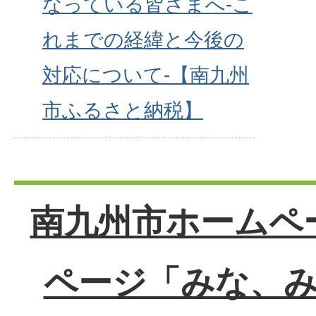
なっている皆さまへ-こ
れまでの経緯と今後の
対応について-【南九州
市ふるさと納税】
南九州市ホームペー
ページ「みな、