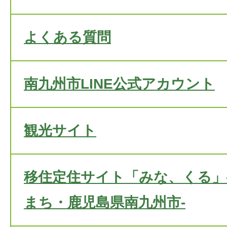
よくある質問
南九州市LINE公式アカウント
観光サイト
移住定住サイト「みな、くる」
まち・鹿児島県南九州市-