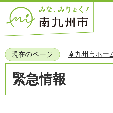
南九州市ホー
現在のページ
緊急情報