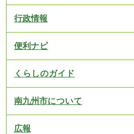
行政情報
便利ナビ
くらしのガイド
南九州市について
広報