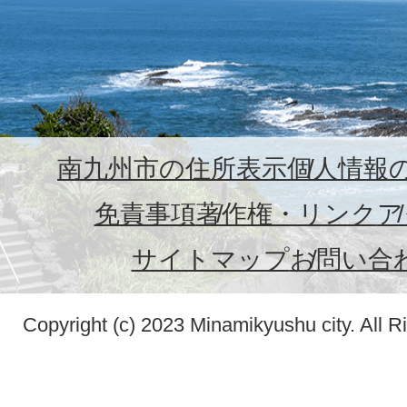
南九州市の住所表示
個人情報
免責事項
著作権・リンク
ア
サイトマップ
お問い合
Copyright (c) 2023 Minamikyushu city. All R