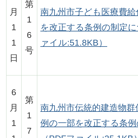
第
月
南九州市子ども医療費給
1
1
を改正する条例の制定に
6
1
ァイル:51.8KB）
号
日
6
第
月
南九州市伝統的建造物群
1
1
例の一部を改正する条例
7