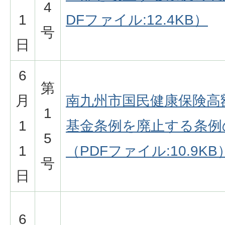
4
1
DFファイル:12.4KB）
号
日
6
第
月
南九州市国民健康保険高
1
1
基金条例を廃止する条例
5
1
（PDFファイル:10.9KB
号
日
6