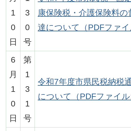
1
3
康保険税・介護保険料の
0
0
達について（PDFファイル:
日
号
6
第
月
1
令和7年度市県民税納税
1
3
について（PDFファイル:1
0
1
日
号