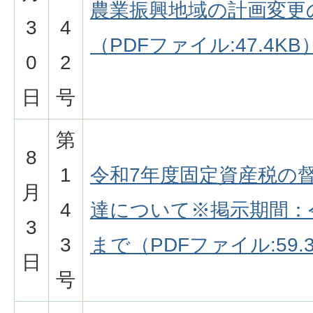
農業振興地域の計画変更
3
4
（PDFファイル:47.4KB
0
2
日
号
第
8
1
令和7年度固定資産税の
月
4
達について※掲示期間：令
3
3
まで（PDFファイル:59.
日
号