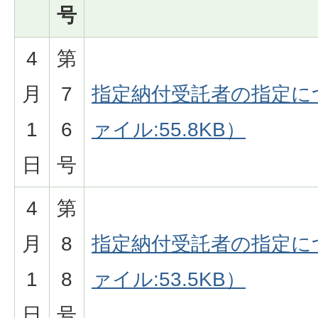
号
4
第
月
7
指定納付受託者の指定に
1
6
ァイル:55.8KB）
日
号
4
第
月
8
指定納付受託者の指定に
1
8
ァイル:53.5KB）
日
号