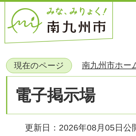
南九州市ホー
現在のページ
電子掲示場
更新日：2026年08月05日
公