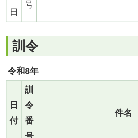
号
日
訓令
令和8年
訓
日
令
件名
付
番
号