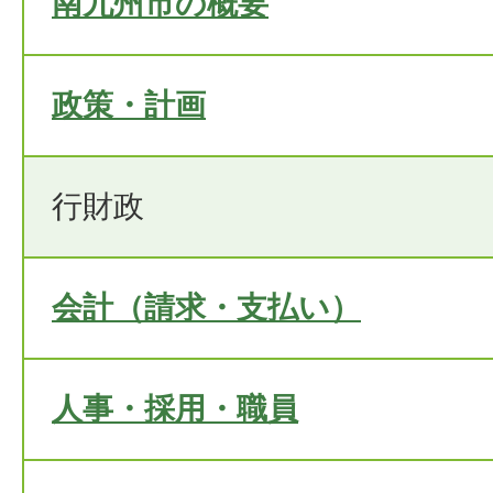
南九州市の概要
政策・計画
行財政
会計（請求・支払い）
人事・採用・職員