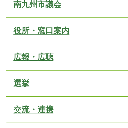
南九州市議会
役所・窓口案内
広報・広聴
選挙
交流・連携