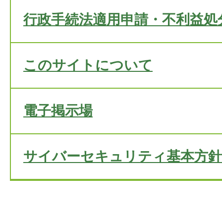
行政手続法適用申請・不利益処
このサイトについて
電子掲示場
サイバーセキュリティ基本方