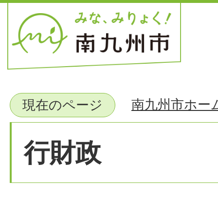
南九州市ホー
現在のページ
行財政