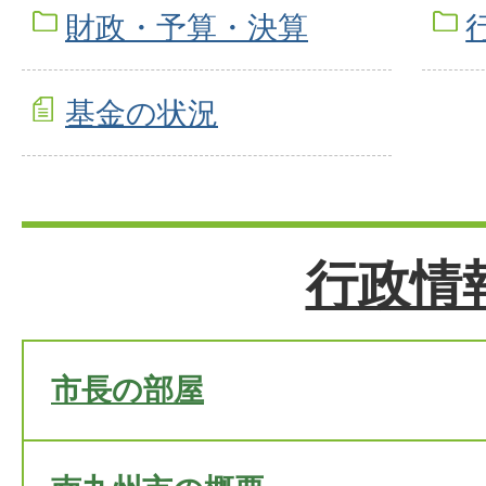
財政・予算・決算
基金の状況
行政情
市長の部屋