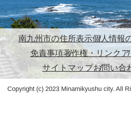
南九州市の住所表示
個人情報
免責事項
著作権・リンク
ア
サイトマップ
お問い合
Copyright (c) 2023 Minamikyushu city. All R