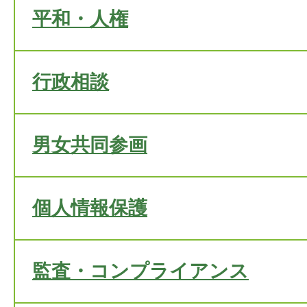
平和・人権
行政相談
男女共同参画
個人情報保護
監査・コンプライアンス