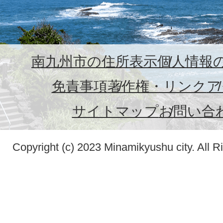
南九州市の住所表示
個人情報
免責事項
著作権・リンク
ア
サイトマップ
お問い合
Copyright (c) 2023 Minamikyushu city. All R