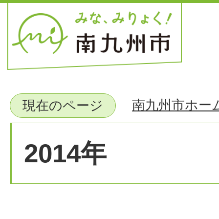
南九州市ホー
現在のページ
2014年