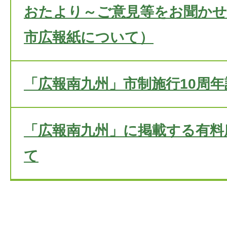
おたより～ご意見等をお聞かせ
市広報紙について）
「広報南九州」市制施行10周
「広報南九州」に掲載する有料
て