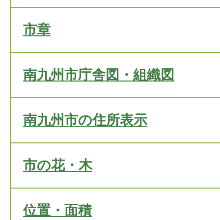
市章
南九州市庁舎図・組織図
南九州市の住所表示
市の花・木
位置・面積