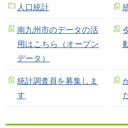
人口統計
南九州市のデータの活
用はこちら（オープン
データ）
統計調査員を募集しま
す