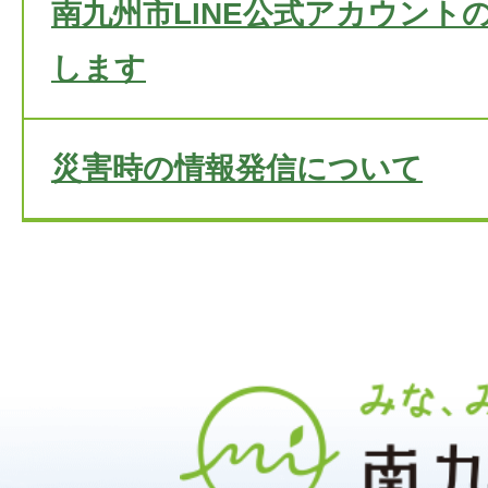
南九州市LINE公式アカウント
します
災害時の情報発信について