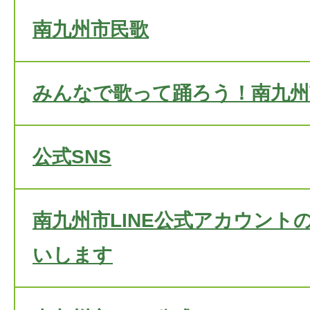
南九州市民歌
みんなで歌って踊ろう！南九州
公式SNS
南九州市LINE公式アカウント
いします