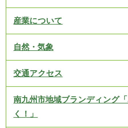
産業について
自然・気象
交通アクセス
南九州市地域ブランディング「
く！」