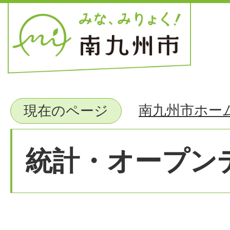
南九州市ホー
現在のページ
統計・オープン