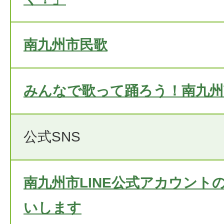
南九州市民歌
みんなで歌って踊ろう！南九州
公式SNS
南九州市LINE公式アカウント
いします