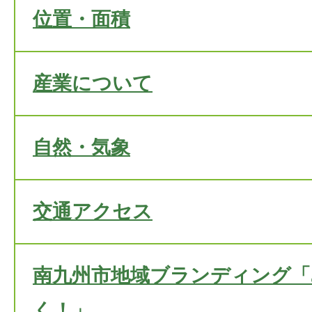
位置・面積
産業について
自然・気象
交通アクセス
南九州市地域ブランディング「
く！」