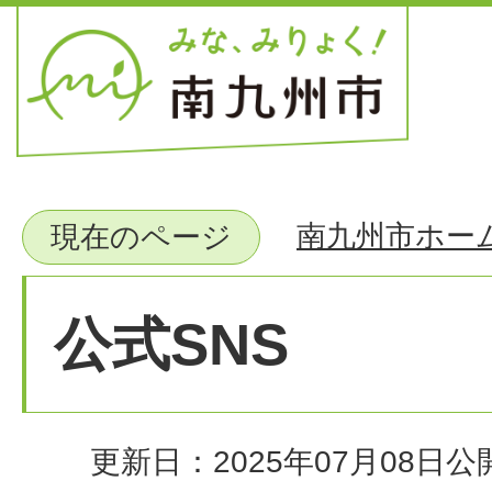
南九州市ホー
現在のページ
公式SNS
更新日：2025年07月08日
公