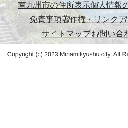
南九州市の住所表示
個人情報
免責事項
著作権・リンク
ア
サイトマップ
お問い合
Copyright (c) 2023 Minamikyushu city. All R