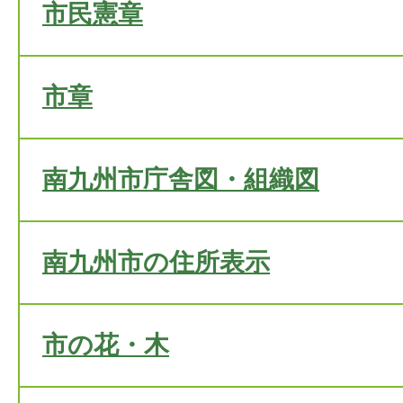
市民憲章
市章
南九州市庁舎図・組織図
南九州市の住所表示
市の花・木