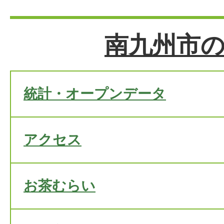
南九州市
統計・オープンデータ
アクセス
お茶むらい