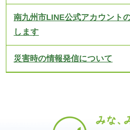
南九州市LINE公式アカウント
します
災害時の情報発信について