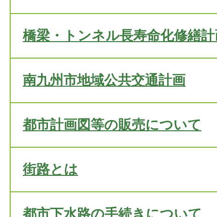
橋梁・トンネル長寿命化修繕計
南九州市地域公共交通計画
都市計画図等の販売について
街路とは
都市下水路の手続きについて