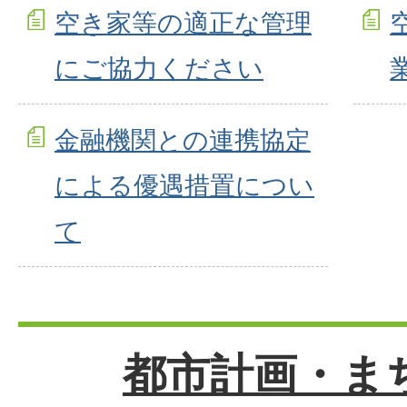
空き家等の適正な管理
にご協力ください
金融機関との連携協定
による優遇措置につい
て
都市計画・ま