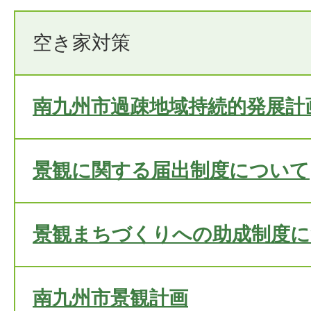
空き家対策
南九州市過疎地域持続的発展計
景観に関する届出制度について
景観まちづくりへの助成制度
南九州市景観計画