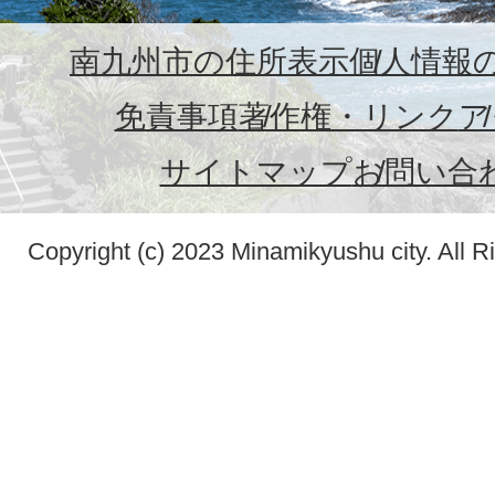
南九州市の住所表示
個人情報
免責事項
著作権・リンク
ア
サイトマップ
お問い合
Copyright (c) 2023 Minamikyushu city. All R