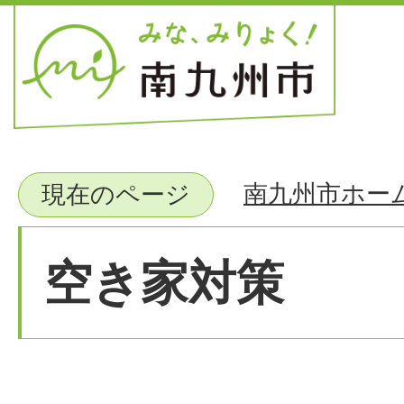
南九州市ホー
現在のページ
空き家対策