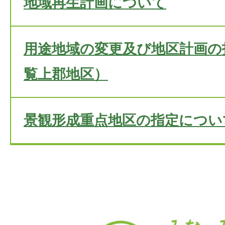
地域再生計画について
用途地域の変更及び地区計画の
覧上郡地区）
景観形成重点地区の指定につい