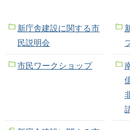
新庁舎建設に関する市
民説明会
市民ワークショップ