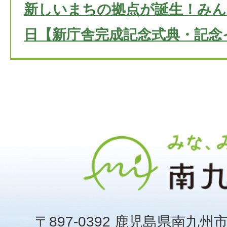
新しいまちの拠点が誕生！みん
日【新庁舎完成記念式典・記念
〒897-0392 鹿児島県南九州