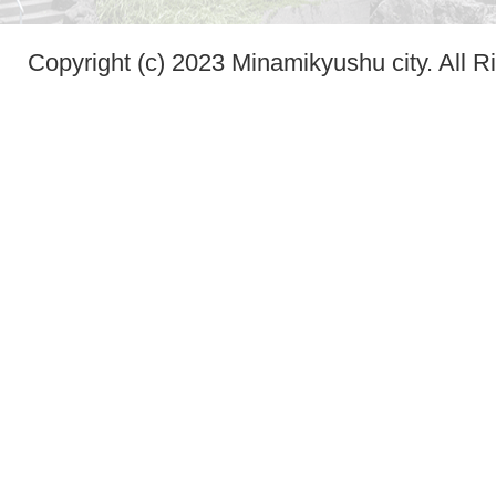
Copyright (c) 2023 Minamikyushu city. All R