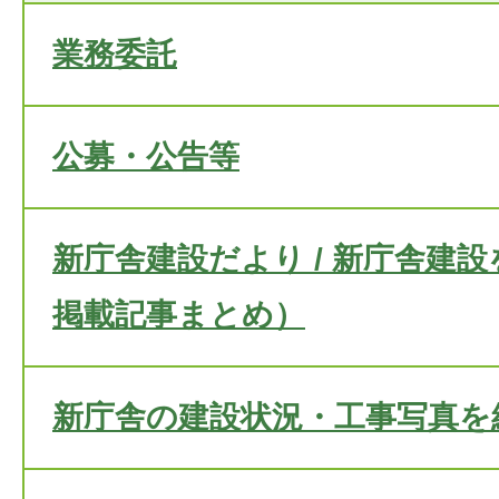
業務委託
公募・公告等
新庁舎建設だより / 新庁舎建
掲載記事まとめ）
新庁舎の建設状況・工事写真を