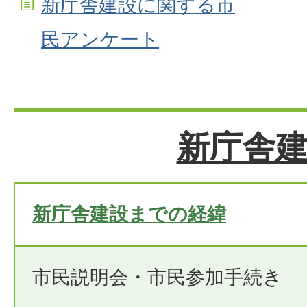
新庁舎建設に関する市
民アンケート
新庁舎
新庁舎建設までの経緯
市民説明会・市民参加手続き