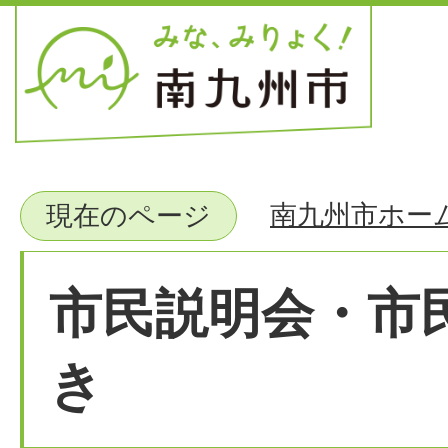
南九州市ホー
現在のページ
市民説明会・市
き