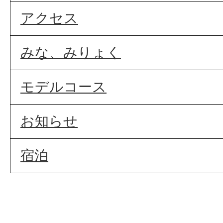
アクセス
みな、みりょく
モデルコース
お知らせ
宿泊