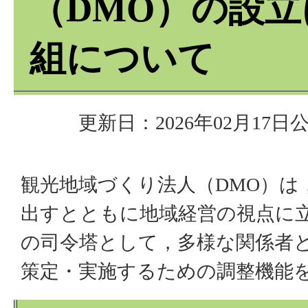
（DMO）の設
組について
更新日：2026年02月17日
公
観光地域づくり法人（DMO）は
出すとともに地域経営の視点に
の司令塔として，多様な関係者
策定・実施するための調整機能