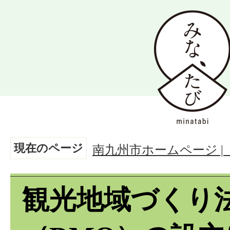
現在のページ
南九州市ホームページ 
観光地域づくり