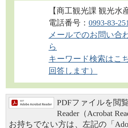
【商工観光課 観光水
電話番号：
0993-83-25
メールでのお問い合
ら
キーワード検索はこち
回答します）
PDFファイルを閲覧
Reader（Acrobat
お持ちでない方は、左記の「Adobe Re