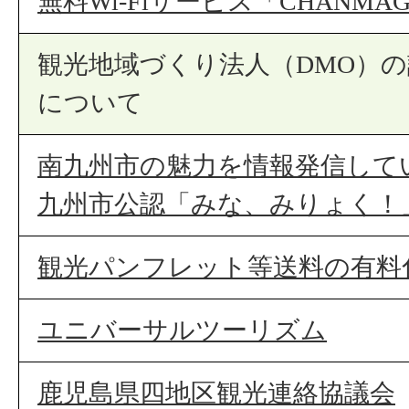
無料Wi-Fiサービス「CHANMAG
観光地域づくり法人（DMO）
について
南九州市の魅力を情報発信して
九州市公認「みな、みりょく！
観光パンフレット等送料の有料
ユニバーサルツーリズム
鹿児島県四地区観光連絡協議会