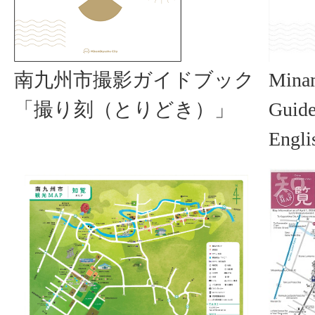
南九州市撮影ガイドブック
Minam
「撮り刻（とりどき）」
Guid
Eng