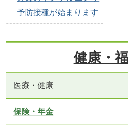
予防接種が始まります
健康・
医療・健康
保険・年金