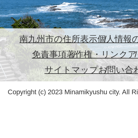
南九州市の住所表示
個人情報
免責事項
著作権・リンク
ア
サイトマップ
お問い合
Copyright (c) 2023 Minamikyushu city. All R