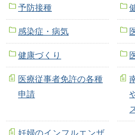
予防接種
感染症・病気
健康づくり
医療従事者免許の各種
申請
妊婦のインフルエンザ