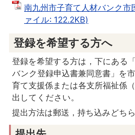
南九州市子育て人材バンク市民
ァイル: 122.2KB)
登録を希望する方へ
登録を希望する方は，下にある
バンク登録申込書兼同意書」を
育て支援係または各支所福祉係
出してください。
提出方法は郵送，持ち込みどち
提出先