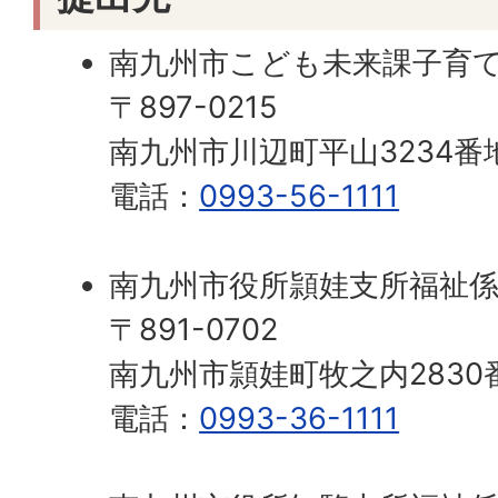
南九州市こども未来課子育
〒897-0215
南九州市川辺町平山3234番
電話：
0993-56-1111
南九州市役所頴娃支所福祉
〒891-0702
南九州市頴娃町牧之内2830
電話：
0993-36-1111