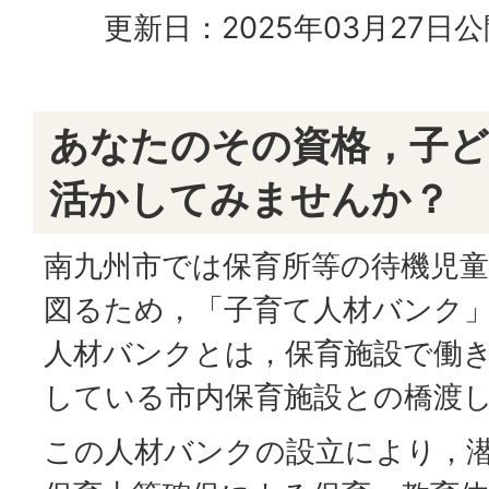
更新日：2025年03月27日
公
あなたのその資格，子
活かしてみませんか？
南九州市では保育所等の待機児童
図るため，「子育て人材バンク
人材バンクとは，保育施設で働
している市内保育施設との橋渡
この人材バンクの設立により，