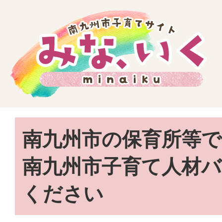
南九州市の保育所等
南九州市子育て人材
ください