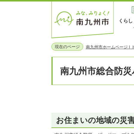
くらし
現在のページ
南九州市ホームページ |
南九州市総合防災
お住まいの地域の災