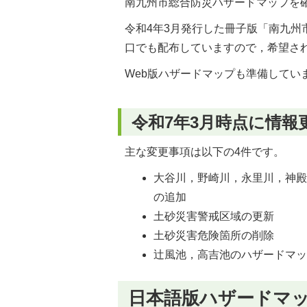
南九州市総合防災ハザードマップを
令和4年3月発行した冊子版「南九
口でも配布していますので，希望さ
Web版ハザードマップも準備してい
令和7年3月時点に情報
主な変更事項は以下の4件です。
大谷川，野崎川，永里川，神
の追加
土砂災害警戒区域の更新
土砂災害危険箇所の削除
辻風池，高吉池のハザードマ
日本語版ハザードマ