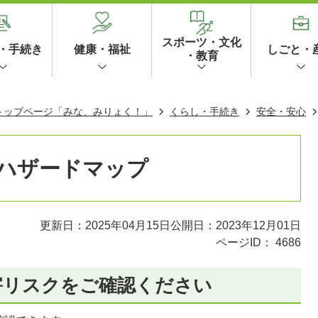
スポーツ・文化
・手続き
健康・福祉
しごと・
・教育
 トップページ「みな、みりょく！」
くらし・手続き
安全・安心
ハザードマップ
更新日：2025年04月15日
公開日：2023年12月01日
ページID：
4686
害リスクをご確認ください