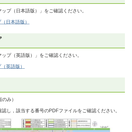
マップ（日本語版）」をご確認ください。
プ（日本語版）
プ
マップ（英語版）」をご確認ください。
プ（英語版）
面のみ）
確認し，該当する番号のPDFファイルをご確認ください。