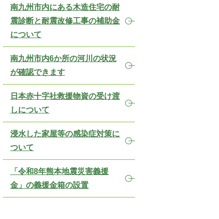
南九州市内にある木造住宅の耐
震診断と耐震改修工事の補助金
について
南九州市内6か所の河川の状況
が確認できます
日本赤十字社救援物資の受け渡
しについて
浸水した家屋等の感染症対策に
ついて
「令和8年熊本地震災害義援
金」の義援金箱の設置