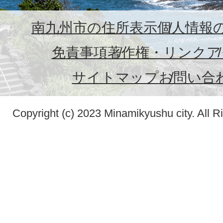
南九州市の住所表示
個人情報
免責事項
著作権・リンク
ア
サイトマップ
お問い合
Copyright (c) 2023 Minamikyushu city. All R