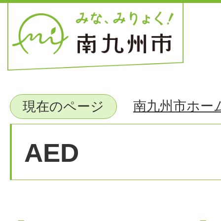
南九州市ホー
現在のページ
AED