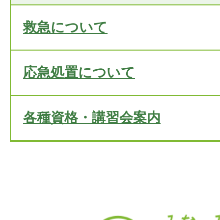
救急について
応急処置について
各種資格・講習会案内