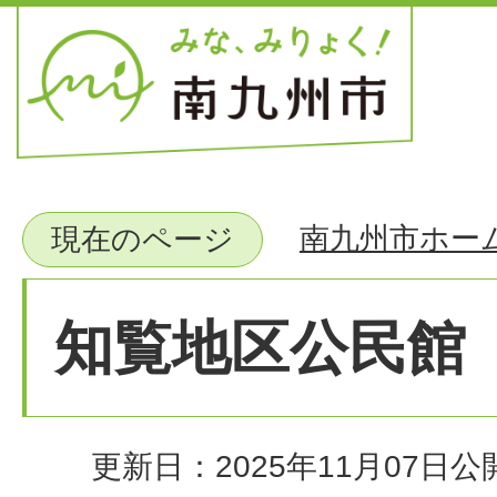
南九州市ホー
現在のページ
知覧地区公民館
更新日：2025年11月07日
公