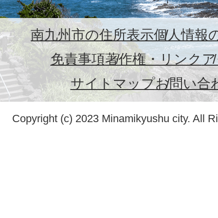
南九州市の住所表示
個人情報
免責事項
著作権・リンク
ア
サイトマップ
お問い合
Copyright (c) 2023 Minamikyushu city. All R