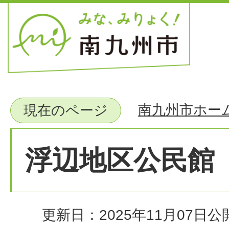
南九州市ホー
現在のページ
浮辺地区公民館
更新日：2025年11月07日
公