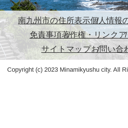
南九州市の住所表示
個人情報
免責事項
著作権・リンク
ア
サイトマップ
お問い合
Copyright (c) 2023 Minamikyushu city. All R