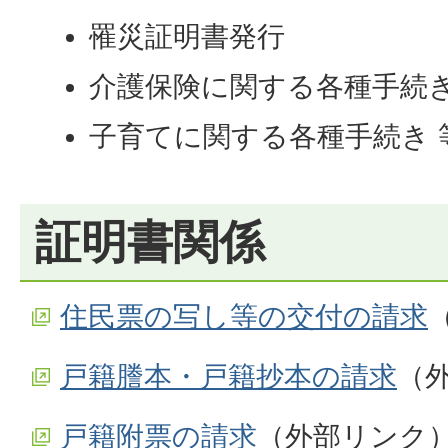
罹災証明書発行
介護保険に関する各種手続
子育てに関する各種手続き 
証明書関係
住民票の写し等の交付の請求
戸籍謄本・戸籍抄本の請求
（
戸籍附票の請求
（外部リンク