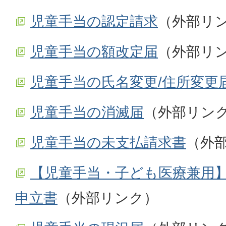
児童手当の認定請求
（外部リ
児童手当の額改定届
（外部リ
児童手当の氏名変更/住所変更
児童手当の消滅届
（外部リン
児童手当の未支払請求書
（外
【児童手当・子ども医療兼用
申立書
（外部リンク）