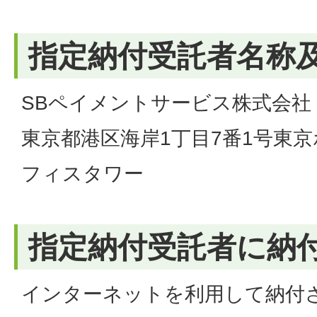
指定納付受託者名称
SBペイメントサービス株式会社
東京都港区海岸1丁目7番1号東
フィスタワー
指定納付受託者に納
インターネットを利用して納付