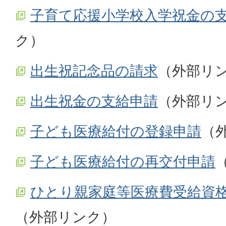
子育て応援小学校入学祝金の
ク）
出生祝記念品の請求
（外部リ
出生祝金の支給申請
（外部リ
子ども医療給付の登録申請
（
子ども医療給付の再交付申請
ひとり親家庭等医療費受給資
（外部リンク）