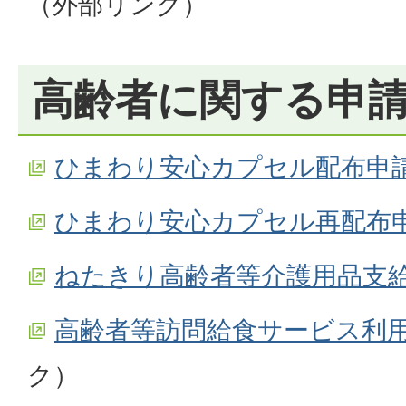
（外部リンク）
高齢者に関する申
ひまわり安心カプセル配布申
ひまわり安心カプセル再配布
ねたきり高齢者等介護用品支
高齢者等訪問給食サービス利
ク）