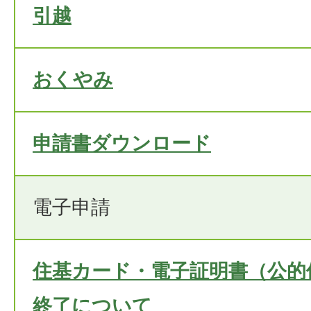
引越
おくやみ
申請書ダウンロード
電子申請
住基カード・電子証明書（公的
終了について