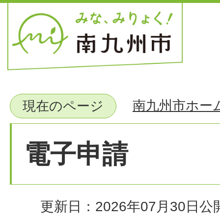
南九州市ホー
現在のページ
電子申請
更新日：2026年07月30日
公