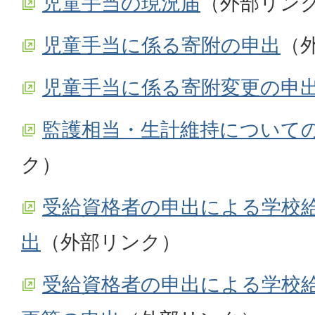
児童手当の現況届
（外部リン
児童手当に係る寄附の申出
（
児童手当に係る寄附変更の申
監護相当・生計維持について
ク）
受給資格者の申出による学校
出
（外部リンク）
受給資格者の申出による学校