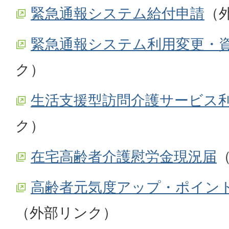
緊急通報システム給付申請
（
緊急通報システム利用変更・
ク）
生活支援型訪問介護サービス
ク）
在宅高齢者介護慰労金現況届
高齢者元気度アップ・ポイン
（外部リンク）