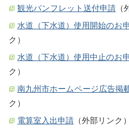
観光パンフレット送付申請
（
水道（下水道）使用開始のお
ク）
水道（下水道）使用中止のお
ク）
南九州市ホームページ広告掲
ク）
電算室入出申請
（外部リンク