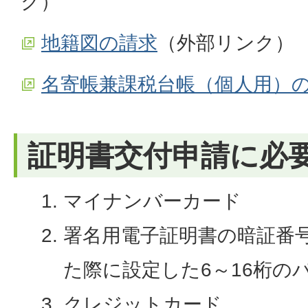
ク）
地籍図の請求
（外部リンク）
名寄帳兼課税台帳（個人用）
証明書交付申請に必
マイナンバーカード
署名用電子証明書の暗証番
た際に設定した6～16桁の
クレジットカード