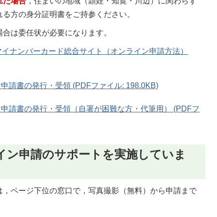
れた場合
，住まいの地域（頴娃・知覧・川辺）に関わらず
れる方の身分証明書をご持参ください。
場合は委任状が必要になります。
マイナンバーカード総合サイト（オンライン申請方法）
書の発行・受領 (PDFファイル: 198.0KB)
申請書の発行・受領（自署が困難な方・代筆用） (PDFフ
イン申請のサポートを実施していま
は，ページ下位の窓口で，写真撮影（無料）から申請まで