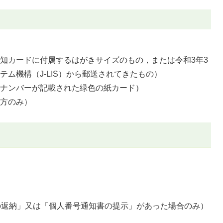
知カードに付属するはがきサイズのもの，または令和3年3
ム機構（J-LIS）から郵送されてきたもの）
イナンバーが記載された緑色の紙カード）
の方のみ）
の返納」又は「個人番号通知書の提示」があった場合のみ）