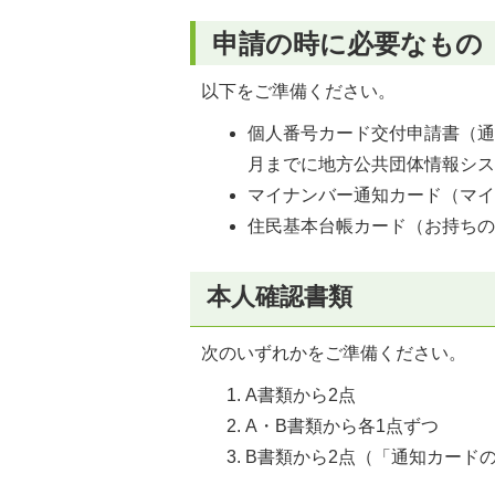
申請の時に必要なもの
以下をご準備ください。
個人番号カード交付申請書（通
月までに地方公共団体情報システ
マイナンバー通知カード（マ
住民基本台帳カード（お持ち
本人確認書類
次のいずれかをご準備ください。
A書類から2点
A・B書類から各1点ずつ
B書類から2点（「通知カード