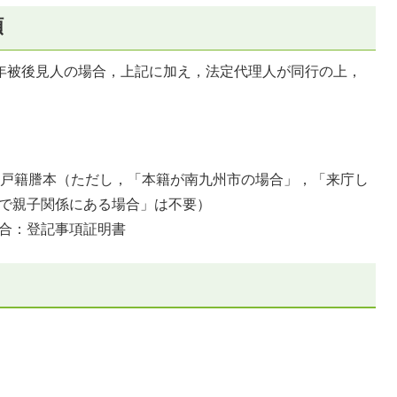
類
成年被後見人の場合，上記に加え，法定代理人が同行の上，
：戸籍謄本（ただし，「本籍が南九州市の場合」，「来庁し
で親子関係にある場合」は不要）
合：登記事項証明書