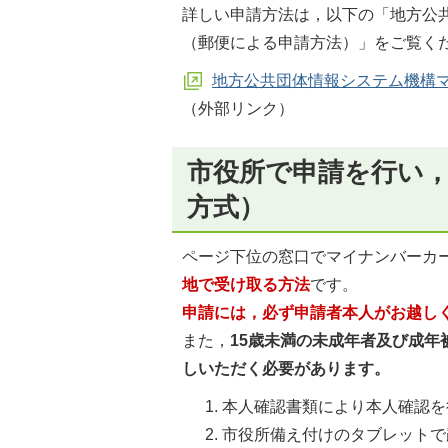
詳しい申請方法は，以下の「地方公
（郵便による申請方法）」をご覧く
地方公共団体情報システム機構
（外部リンク）
市役所で申請を行い
方式）
ページ下位の窓口でマイナンバーカ
地で受け取る方法
です。
申請には，必ず申請者本人がお越し
また，
15歳未満の未成年者及び成
しいただく必要があります。
本人確認書類により本人確認を
市役所備え付けのタブレットで