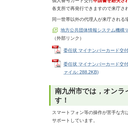
個人番号カード交付
申請書を紛失さ
各支所で再発行できますので来庁さ
同一世帯以外の代理人が来庁される
地方公共団体情報システム機構
（外部リンク）
委任状 マイナンバーカード交付申請
委任状 マイナンバーカード交付
ァイル: 288.2KB)
南九州市では，オンラ
す！
スマートフォン等の操作が苦手な方
サポートしています。