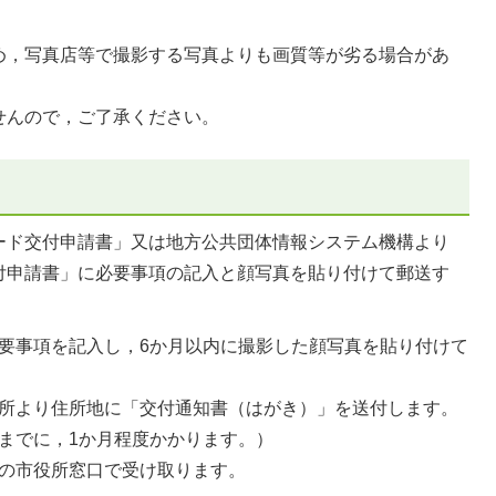
め，写真店等で撮影する写真よりも画質等が劣る場合があ
せんので，ご了承ください。
ード交付申請書」又は地方公共団体情報システム機構より
付申請書」に必要事項の記入と顔写真を貼り付けて郵送す
要事項を記入し，6か月以内に撮影した顔写真を貼り付けて
所より住所地に「交付通知書（はがき）」を送付します。
までに，1か月程度かかります。）
の市役所窓口で受け取ります。