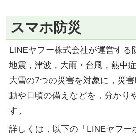
スマホ防災
LINEヤフー株式会社が運営す
地震，津波，大雨・台風，熱中
大雪の7つの災害を対象に，災
動や日頃の備えなどを，分かり
す。
詳しくは，以下の「LINEヤフ