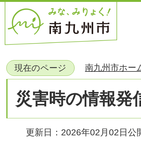
南九州市ホー
現在のページ
災害時の情報発
更新日：2026年02月02日
公