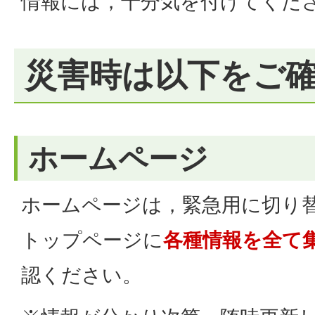
情報には，十分気を付けてくだ
災害時は以下をご
ホームページ
ホームページは，緊急用に切り
トップページに
各種情報を全て
認ください。