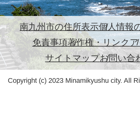
南九州市の住所表示
個人情報
免責事項
著作権・リンク
ア
サイトマップ
お問い合
Copyright (c) 2023 Minamikyushu city. All R