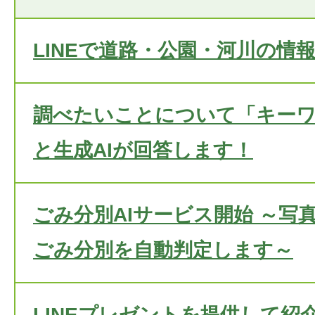
LINEで道路・公園・河川の情
調べたいことについて「キー
と生成AIが回答します！
ごみ分別AIサービス開始 ～写
ごみ分別を自動判定します～
LINEプレゼントを提供して紹