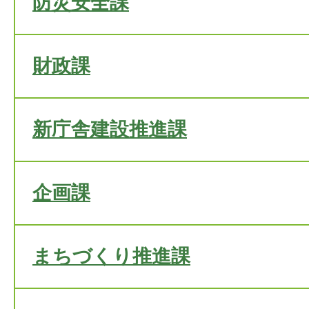
防災安全課
財政課
新庁舎建設推進課
企画課
まちづくり推進課