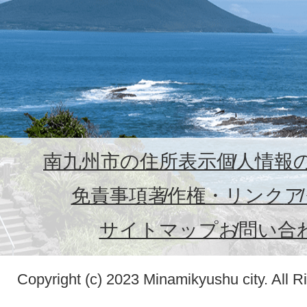
南九州市の住所表示
個人情報
免責事項
著作権・リンク
ア
サイトマップ
お問い合
Copyright (c) 2023 Minamikyushu city. All R