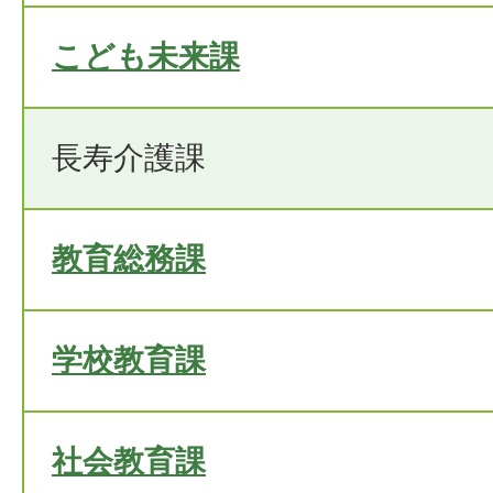
こども未来課
長寿介護課
教育総務課
学校教育課
社会教育課