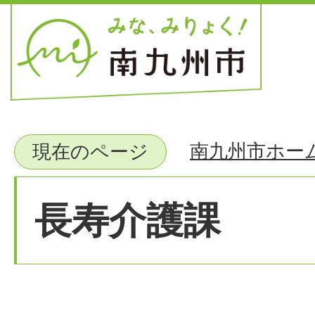
南九州市ホー
現在のページ
長寿介護課