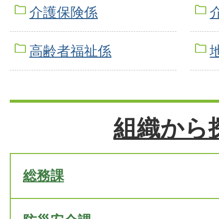
介護保険係
高齢者福祉係
組織から
総務課