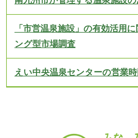
南九州市が管理する温泉施設の
「市営温泉施設」の有効活用に
ング型市場調査
えい中央温泉センターの営業時