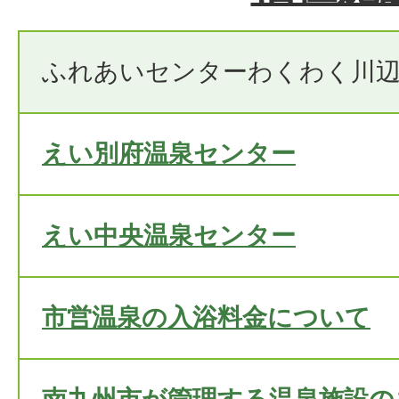
ふれあいセンターわくわく川
えい別府温泉センター
えい中央温泉センター
市営温泉の入浴料金について