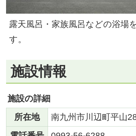
露天風呂・家族風呂などの浴場
す。
施設情報
施設の詳細
所在地
南九州市川辺町平山289
電話番号
0993-56-6288