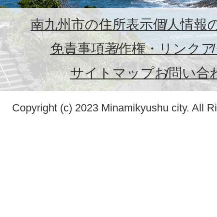
南九州市の住所表示
個人情報
免責事項
著作権・リンク
ア
サイトマップ
お問い合
Copyright (c) 2023 Minamikyushu city. All R