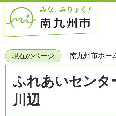
南九州市ホー
現在のページ
ふれあいセンタ
川辺