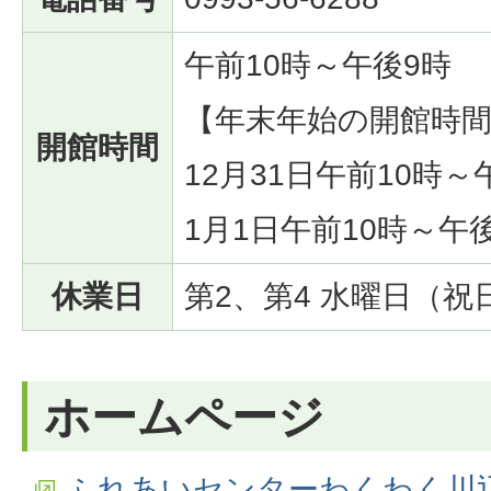
午前10時～午後9時
【年末年始の開館時
開館時間
12月31日午前10時
1月1日午前10時～午
休業日
第2、第4 水曜日（
ホームページ
ふれあいセンターわくわく川