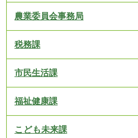
農業委員会事務局
税務課
市民生活課
福祉健康課
こども未来課