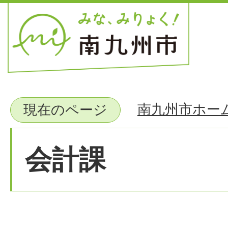
南九州市ホー
現在のページ
会計課