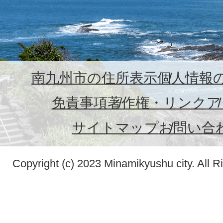
南九州市の住所表示
個人情報
免責事項
著作権・リンク
ア
サイトマップ
お問い合
Copyright (c) 2023 Minamikyushu city. All R