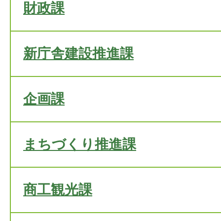
財政課
新庁舎建設推進課
企画課
まちづくり推進課
商工観光課