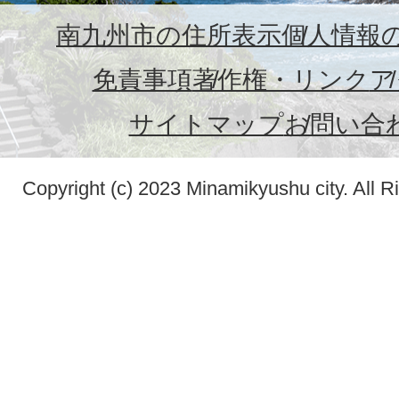
南九州市の住所表示
個人情報
免責事項
著作権・リンク
ア
サイトマップ
お問い合
Copyright (c) 2023 Minamikyushu city. All R