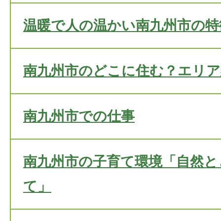
温暖で人の温かい南九州市の特
南九州市のどこに住む？エリア
南九州市での仕事
南九州市の子育て環境「自然と
て」