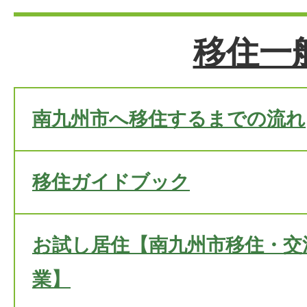
移住一
南九州市へ移住するまでの流れ
移住ガイドブック
お試し居住【南九州市移住・交
業】