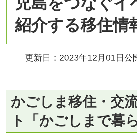
児島をつなぐイ
紹介する移住情
更新日：2023年12月01日
公
かごしま移住・交
ト「かごしまで暮