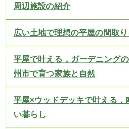
周辺施設の紹介
広い土地で理想の平屋の間取り
平屋で叶える，ガーデニングの
州市で育つ家族と自然
平屋×ウッドデッキで叶える，
い暮らし