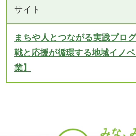
サイト
まちや人とつながる実践プログラム
戦と応援が循環する地域イノベ
業】