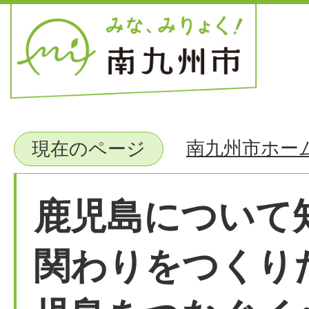
南九州市ホー
現在のページ
鹿児島について
関わりをつくり