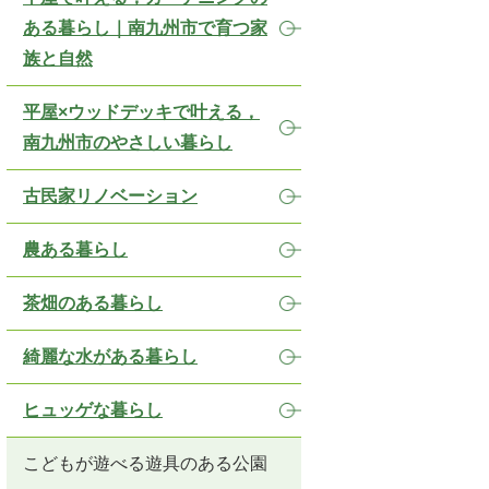
ある暮らし｜南九州市で育つ家
族と自然
平屋×ウッドデッキで叶える，
南九州市のやさしい暮らし
古民家リノベーション
農ある暮らし
茶畑のある暮らし
綺麗な水がある暮らし
ヒュッゲな暮らし
こどもが遊べる遊具のある公園