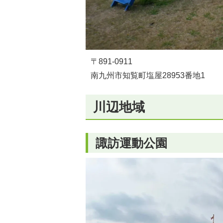
〒891-0911
南九州市知覧町塩屋28953番地1
川辺地域
諏訪運動公園