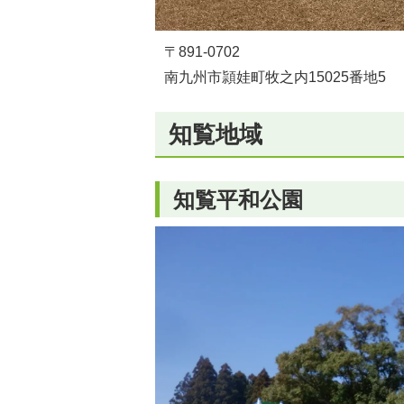
〒891-0702
南九州市頴娃町牧之内15025番地5
知覧地域
知覧平和公園