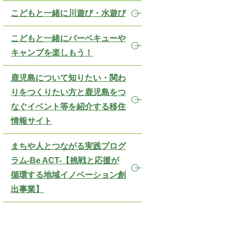
こどもと一緒に川遊び・水遊び
こどもと一緒にバーベキューや
キャンプを楽しもう！
鹿児島について知りたい・関わ
りをつくりたい方と鹿児島をつ
なぐイベント等を紹介する移住
情報サイト
まちや人とつながる実践プログ
ラム-Be ACT-【挑戦と応援が
循環する地域イノベーション創
出事業】