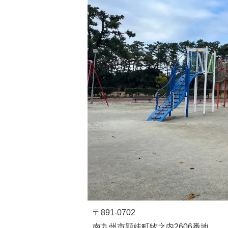
〒891-0702
南九州市頴娃町牧之内2606番地