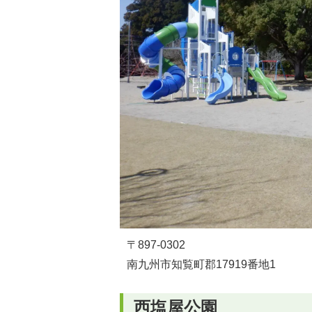
〒897-0302
南九州市知覧町郡17919番地1
西塩屋公園