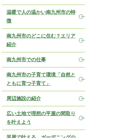
温暖で人の温かい南九州市の特
徴
南九州市のどこに住む？エリア
紹介
南九州市での仕事
南九州市の子育て環境「自然と
ともに育つ子育て」
周辺施設の紹介
広い土地で理想の平屋の間取り
を叶えよう
平屋で叶える，ガーデニングの