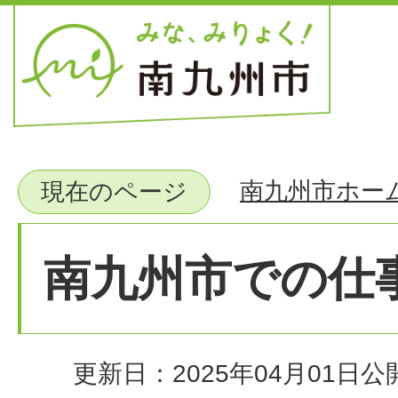
南九州市ホー
現在のページ
南九州市での仕
更新日：2025年04月01日
公