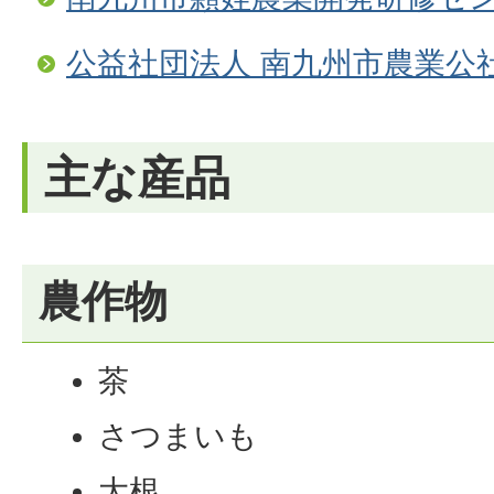
公益社団法人 南九州市農業公
主な産品
農作物
茶
さつまいも
大根