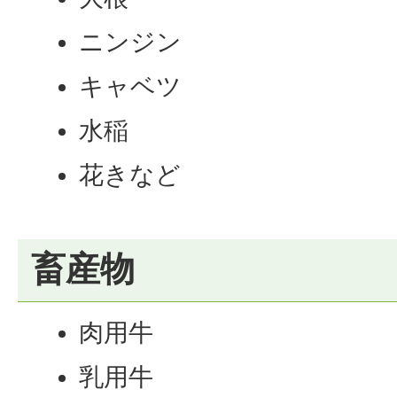
ニンジン
キャベツ
水稲
花きなど
畜産物
肉用牛
乳用牛