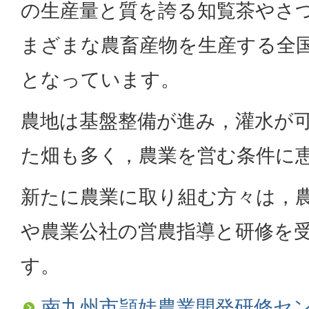
の生産量と質を誇る知覧茶やさ
まざまな農畜産物を生産する全
となっています。
農地は基盤整備が進み，灌水が
た畑も多く，農業を営む条件に
新たに農業に取り組む方々は，
や農業公社の営農指導と研修を
す。
南九州市頴娃農業開発研修セ