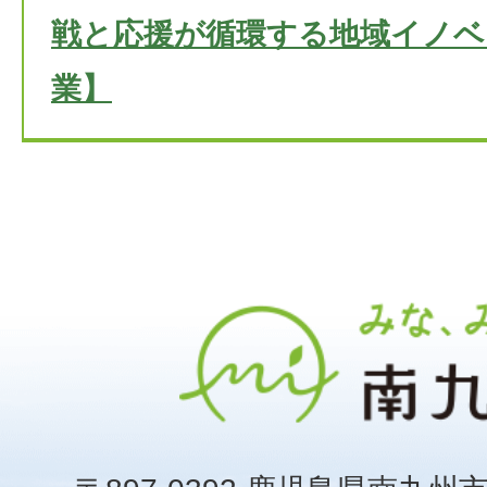
戦と応援が循環する地域イノベ
業】