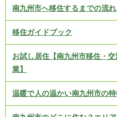
南九州市へ移住するまでの流れ
移住ガイドブック
お試し居住【南九州市移住・交
業】
温暖で人の温かい南九州市の特