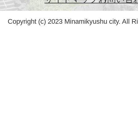
Copyright (c) 2023 Minamikyushu city. All R