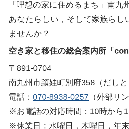
「理想の家に住めるまち」南九
あなたらしい，そして家族らし
ませんか？
空き家と移住の総合案内所「con
〒891-0704
南九州市頴娃町別府358（だし
電話：
070-8938-0257
（外部リ
※お電話の対応時間：10時から1
※休業日：水曜日，木曜日，年末