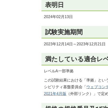
表明日
2024年02月13日
試験実施期間
2023年12月14日～2023年12月21日
満たしている適合レ
レベルA一部準拠
この試験結果における「準拠」とい
シビリティ基盤委員会「
ウェブコンテン
2021年4月版
（外部リンク）
」で定