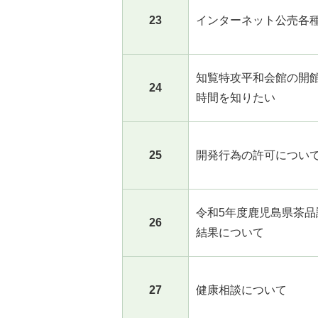
23
インターネット公売各
知覧特攻平和会館の開
24
時間を知りたい
25
開発行為の許可につい
令和5年度鹿児島県茶品
26
結果について
27
健康相談について