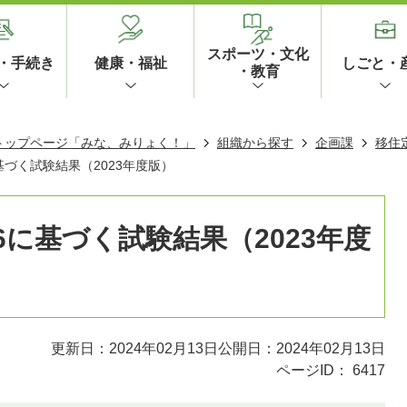
スポーツ・文化
・手続き
健康・福祉
しごと・
・教育
 トップページ「みな、みりょく！」
組織から探す
企画課
移住
016に基づく試験結果（2023年度版）
:2016に基づく試験結果（2023年度
更新日：2024年02月13日
公開日：2024年02月13日
ページID：
6417