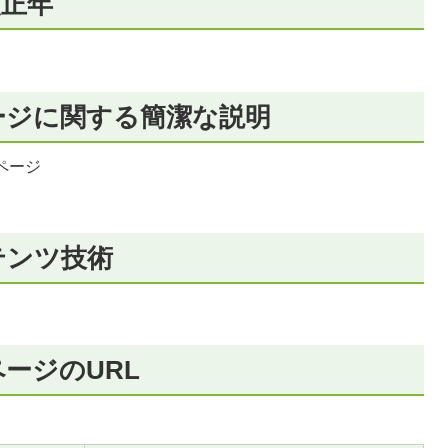
改正年
ージに関する簡潔な説明
ページ
テンツ技術
ージのURL