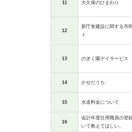
11
大久保のひまわり
新庁舎建設に関する市
12
ト
13
のぎく園デイサービス
14
かせだうち
15
水道料金について
会計年度任用職員の登
16
いて教えてほしい。