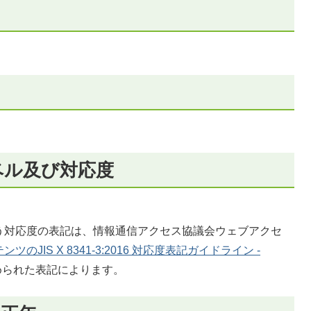
ベル及び対応度
う対応度の表記は、情報通信アクセス協議会ウェブアクセ
ツのJIS X 8341-3:2016 対応度表記ガイドライン -
められた表記によります。