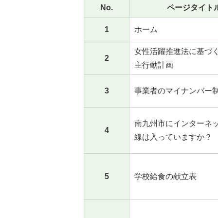
No.
ページタイト
1
ホーム
女性活躍推進法に基づ
2
主行動計画
3
事業者のマイナンバー
南九州市にインターネ
4
線は入っていますか？
5
学校給食の献立表