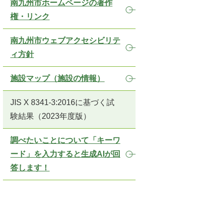
南九州市ホームページの著作
権・リンク
南九州市ウェブアクセシビリテ
ィ方針
施設マップ（施設の情報）
JIS X 8341-3:2016に基づく試
験結果（2023年度版）
調べたいことについて「キーワ
ード」を入力すると生成AIが回
答します！