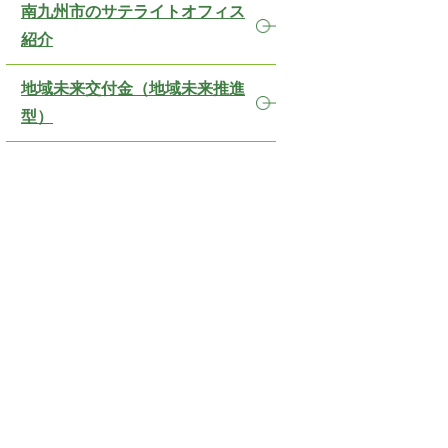
南九州市のサテライトオフィス
紹介
地域未来交付金（地域未来推進
型）