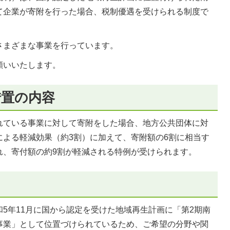
て企業が寄附を行った場合、税制優遇を受けられる制度で
さまざまな事業を行っています。
願いいたします。
措置の内容
れている事業に対して寄附をした場合、地方公共団体に対
による軽減効果（約3割）に加えて、寄附額の6割に相当す
れ、寄付額の約9割が軽減される特例が受けられます。
5年11月に国から認定を受けた地域再生計画に「第2期南
事業」として位置づけられているため、ご希望の分野や関