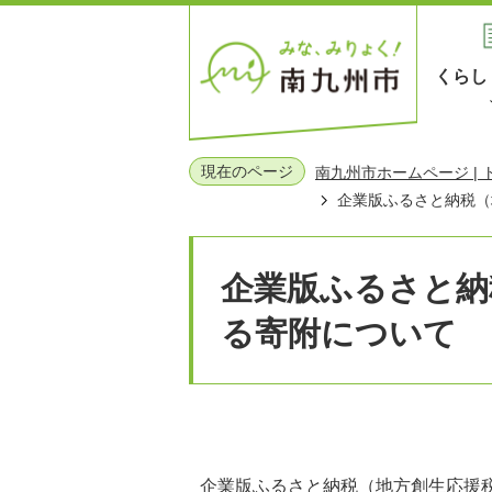
くらし
現在のページ
南九州市ホームページ |
企業版ふるさと納税（
企業版ふるさと納
る寄附について
企業版ふるさと納税（地方創生応援