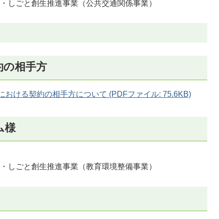
と・しごと創生推進事業（公共交通関係事業）
約の相手方
ける契約の相手方について (PDFファイル: 75.6KB)
ム様
と・しごと創生推進事業（教育環境整備事業）