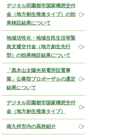
デジタル田園都市国家構想交付
金（地方創生推進タイプ）の効
果検証結果について
地域活性化・地域住民生活等緊
急支援交付金（地方創生先行
型）の効果検証結果について
「黒木山太陽光発電所設置事
業」公募型プロポーザルの選定
結果について
デジタル田園都市国家構想交付
金（地方創生推進タイプ）
南九州市内の高校紹介