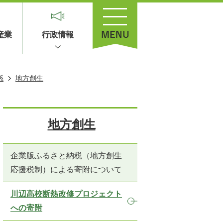
産業
行政情報
係
地方創生
地方創生
企業版ふるさと納税（地方創生
応援税制）による寄附について
川辺高校断熱改修プロジェクト
への寄附