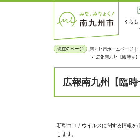
くらし
現在のページ
南九州市ホームページ |
広報南九州【臨時号】令
広報南九州【臨時号
新型コロナウイルスに関する情報を
します。