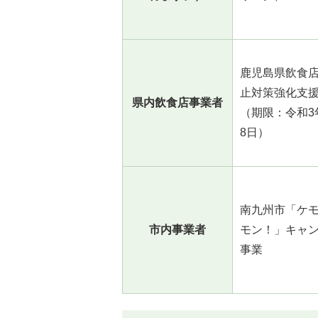
鹿児島県飲食
止対策強化支
県内飲食店事業者
（期限：令和3年
8日）
南九州市「ケ
市内事業者
モン！」キャ
事業