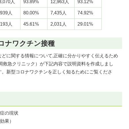
3,070人
93.89%
12,963人
93.12%
,939人
80.00%
7,435人
74.92%
,193人
45.61%
2,031人
29.01%
コロナワクチン接種
などに関する情報について,正確に分かりやすく伝えるため
松岡救急クリニック）が下記内容で説明資料を作成しまし
す。新型コロナワクチンを正しく知るためにご覧くださ
染症の現状
防効果）