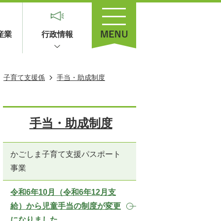
産業
行政情報
子育て支援係
手当・助成制度
手当・助成制度
かごしま子育て支援パスポート
事業
令和6年10月（令和6年12月支
給）から児童手当の制度が変更
になりました。