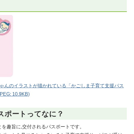
ゃんのイラストが描かれている「かごしま子育て支援パス
: 10.9KB)
スポートってなに？
とを趣旨に,交付されるパスポートです。