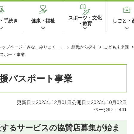
スポーツ・文化
・手続き
健康・福祉
しごと・
・教育
 トップページ「みな、みりょく！」
組織から探す
こども未来課
スポート事業
援パスポート事業
更新日：2023年12月01日
公開日：2023年10月02日
ページID：
441
援するサービスの協賛店募集が始ま