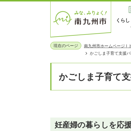
くらし
現在のページ
南九州市ホームページ |
かごしま子育て支援パ
かごしま子育て支
妊産婦の暮らしを応