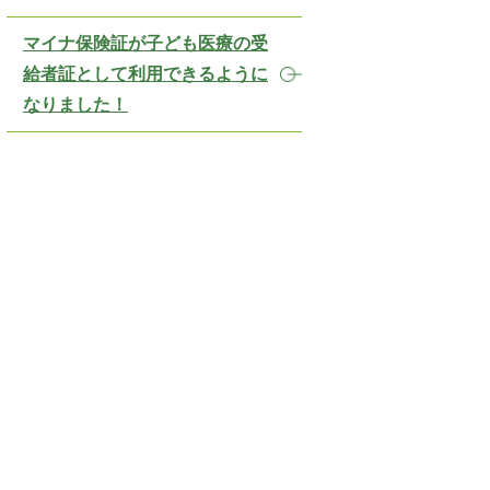
マイナ保険証が子ども医療の受
給者証として利用できるように
なりました！