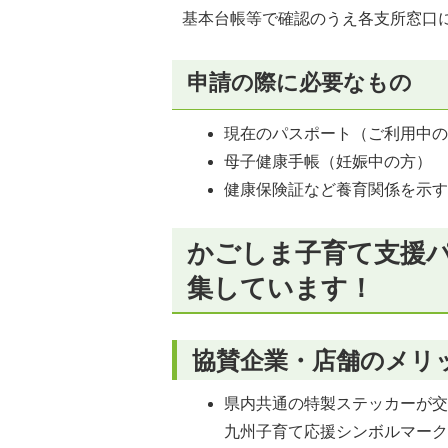
基本台帳等で確認のうえ各支所窓口
申請の際に必要なもの
現在のパスポート（ご利用中
母子健康手帳（妊娠中の方）
健康保険証など養育関係を示
かごしま子育て支援
集しています！
協賛企業・店舗のメリ
県内共通の特製ステッカーが
九州子育て応援シンボルマーク