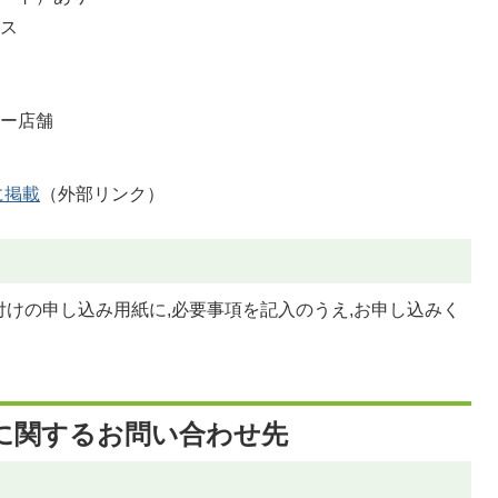
ビス
リー店舗
に掲載
（外部リンク）
けの申し込み用紙に,必要事項を記入のうえ,お申し込みく
に関するお問い合わせ先