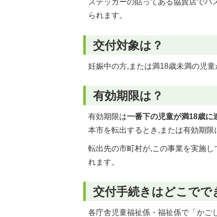
ステッカーの貼ってある協賛店でパ
られます。
交付対象は？
妊娠中の方,または満18歳未満の児
有効期限は？
有効期限は
一番下の児童が満18歳に
本市を転出するとき,または有効期限
転出先の市町村が,この事業を実施し
れます。
交付手続きはどこでで
各庁舎児童福祉係・福祉係で「かご