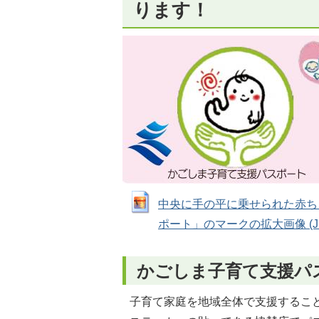
ります！
中央に手の平に乗せられた赤ち
ポート」のマークの拡大画像 (JPEG
かごしま子育て支援パ
子育て家庭を地域全体で支援するこ