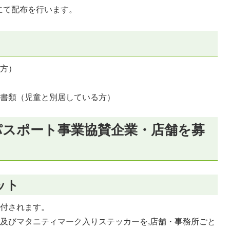
にて配布を行います。
の方）
す書類（児童と別居している方）
パスポート事業協賛企業・店舗を募
ット
交付されます。
及びマタニティマーク入りステッカーを,店舗・事務所ごと