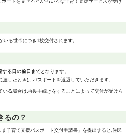
スポートを見せると,いろいろな子育て支援サービスが受け
童がいる世帯につき1枚交付されます。
達する日の前日まで
となります。
に達したときは,パスポートを返還していただきます。
ている場合は,再度手続きをすることによって交付が受けら
きるの？
しま子育て支援パスポート交付申請書」を提出すると,住民