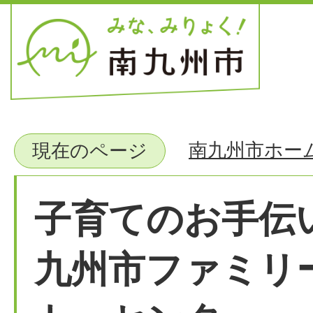
南九州市ホー
現在のページ
子育てのお手伝
九州市ファミリ