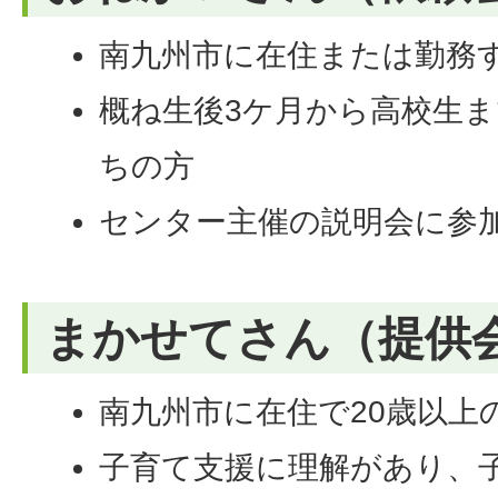
南九州市に在住または勤務
概ね生後3ケ月から高校生
ちの方
センター主催の説明会に参
まかせてさん（提供
南九州市に在住で20歳以上
子育て支援に理解があり、