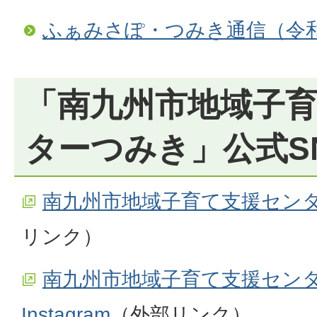
ふぁみさぽ・つみき通信（令和
「南九州市地域子
ターつみき」公式S
南九州市地域子育て支援センタ
リンク）
南九州市地域子育て支援セン
Instagram
（外部リンク）