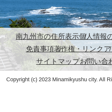
南九州市の住所表示
個人情報
免責事項
著作権・リンク
ア
サイトマップ
お問い合
Copyright (c) 2023 Minamikyushu city. All R