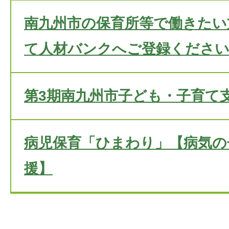
南九州市の保育所等で働きたい
て人材バンクへご登録くださ
第3期南九州市子ども・子育て
病児保育「ひまわり」【病気の
援】