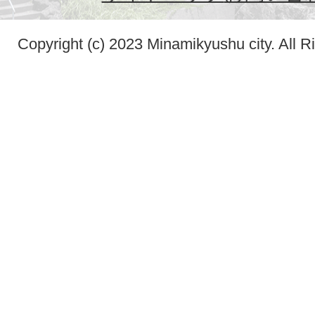
Copyright (c) 2023 Minamikyushu city. All R