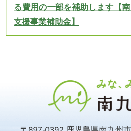
る費用の一部を補助します【南
支援事業補助金】
〒897-0392 鹿児島県南九州