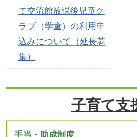
て交流館放課後児童ク
ラブ（学童）の利用申
込みについて（延長募
集）
子育て支
手当・助成制度