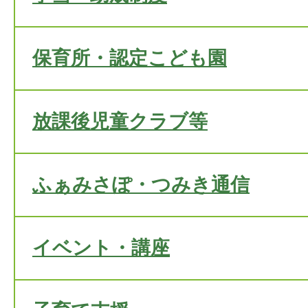
保育所・認定こども園
放課後児童クラブ等
ふぁみさぽ・つみき通信
イベント・講座