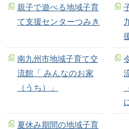
親子で遊べる地域子育
て支援センターつみき
南九州市地域子育て交
流館「 みんなのお家
（うち）」
夏休み期間の地域子育