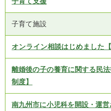
子育て支援
子育て施設
オンライン相談はじめました【
離婚後の子の養育に関する民法
制度】
南九州市に小児科を開設・運営