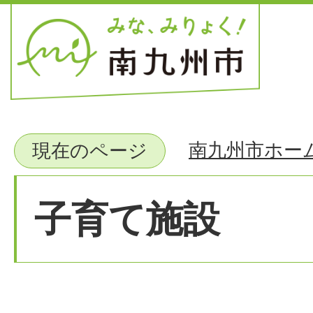
南九州市ホー
現在のページ
子育て施設