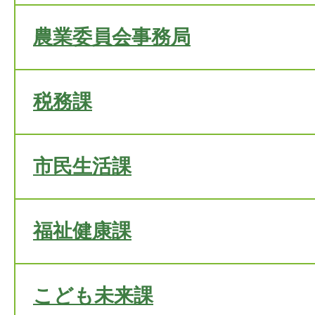
農業委員会事務局
税務課
市民生活課
福祉健康課
こども未来課