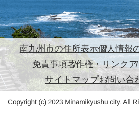
南九州市の住所表示
個人情報
免責事項
著作権・リンク
ア
サイトマップ
お問い合
Copyright (c) 2023 Minamikyushu city. All R