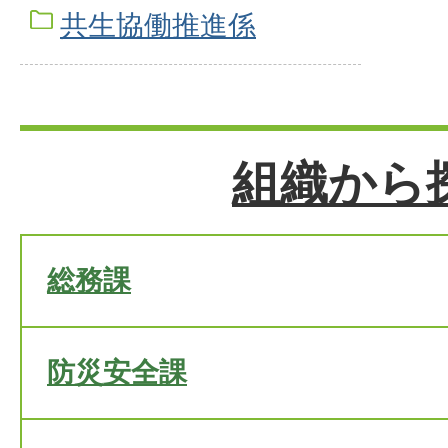
共生協働推進係
組織から
総務課
防災安全課