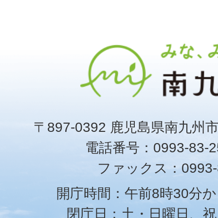
〒897-0392 鹿児島県南九州
電話番号：0993-83-25
ファックス：0993-8
開庁時間：午前8時30分か
閉庁日：土・日曜日、祝