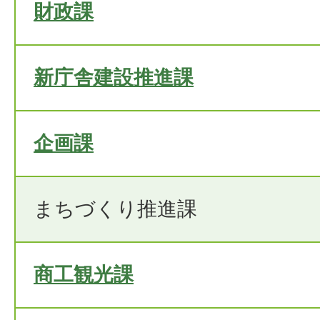
財政課
新庁舎建設推進課
企画課
まちづくり推進課
商工観光課