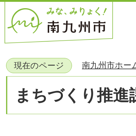
南九州市ホー
現在のページ
まちづくり推進