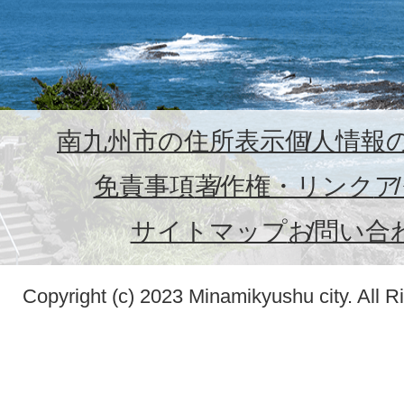
南九州市の住所表示
個人情報
免責事項
著作権・リンク
ア
サイトマップ
お問い合
Copyright (c) 2023 Minamikyushu city. All R