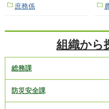
庶務係
組織から
総務課
防災安全課