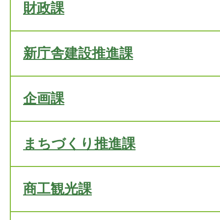
財政課
新庁舎建設推進課
企画課
まちづくり推進課
商工観光課