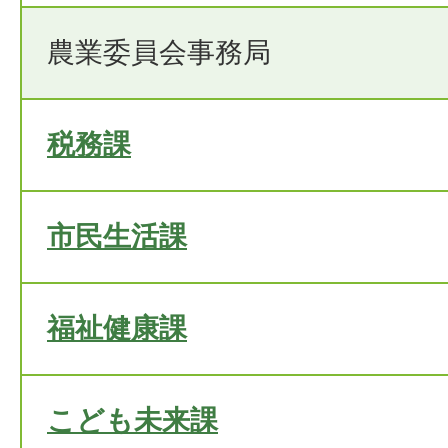
農業委員会事務局
税務課
市民生活課
福祉健康課
こども未来課