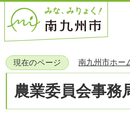
南九州市ホー
現在のページ
農業委員会事務