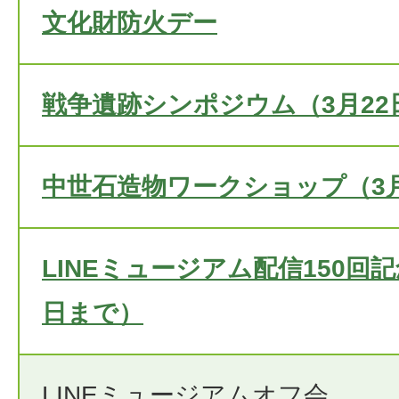
文化財防火デー
戦争遺跡シンポジウム（3月22
中世石造物ワークショップ（3月
LINEミュージアム配信150回
日まで）
LINEミュージアムオフ会