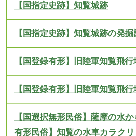
【国指定史跡】知覧城跡
【国指定史跡】知覧城跡の発掘
【国登録有形】旧陸軍知覧飛行
【国登録有形】旧陸軍知覧飛行
【国選択無形民俗】薩摩の水か
有形民俗】知覧の水車カラクリ