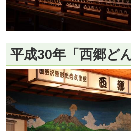
平成30年「西郷ど