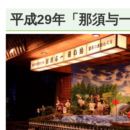
平成29年「那須与一