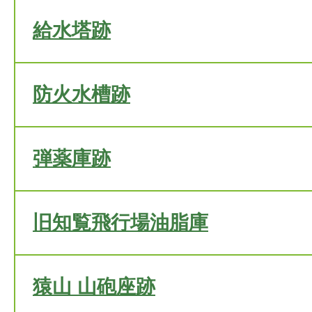
給水塔跡
防火水槽跡
弾薬庫跡
旧知覧飛行場油脂庫
猿山 山砲座跡