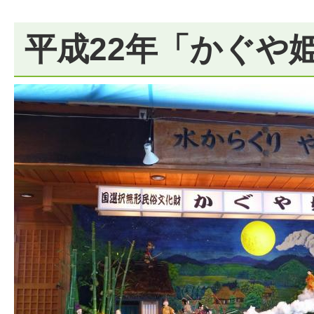
平成22年「かぐや