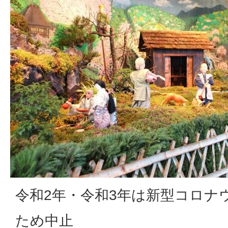
令和2年・令和3年は新型コロナ
ため中止