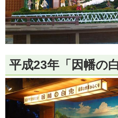
平成23年「因幡の