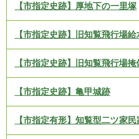
【市指定史跡】厚地下の一里塚
【市指定史跡】旧知覧飛行場給
【市指定史跡】旧知覧飛行場掩
【市指定史跡】亀甲城跡
【市指定有形】知覧型二ツ家民