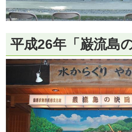
平成26年「巌流島