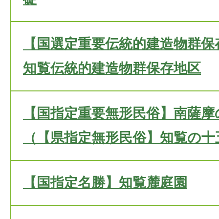
【国選定重要伝統的建造物群保
知覧伝統的建造物群保存地区
【国指定重要無形民俗】南薩摩
（【県指定無形民俗】知覧の十
【国指定名勝】知覧麓庭園