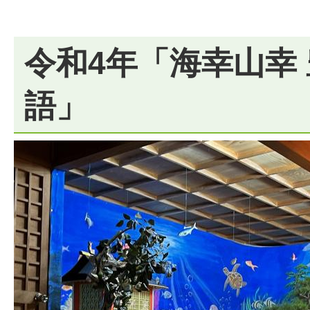
令和4年「海幸山幸
語」