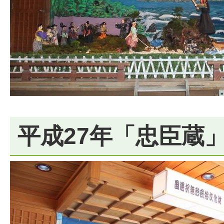
平成27年「忠臣蔵