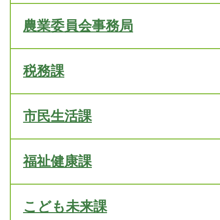
農業委員会事務局
税務課
市民生活課
福祉健康課
こども未来課