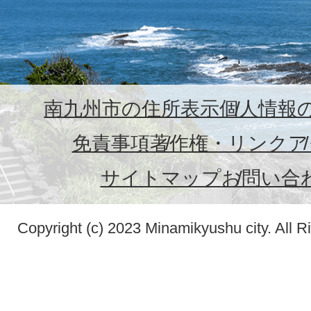
南九州市の住所表示
個人情報
免責事項
著作権・リンク
ア
サイトマップ
お問い合
Copyright (c) 2023 Minamikyushu city. All R