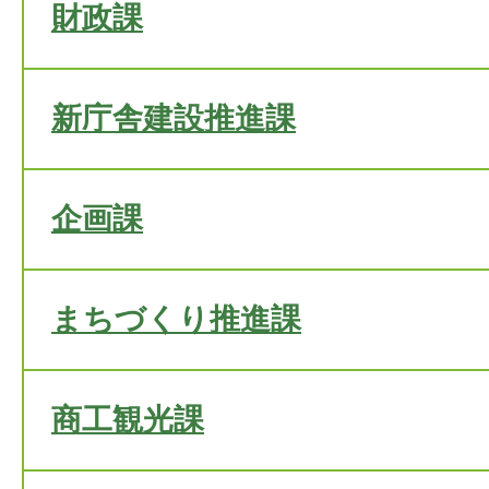
財政課
新庁舎建設推進課
企画課
まちづくり推進課
商工観光課