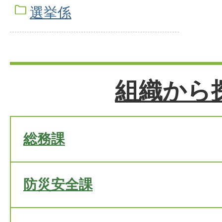
選挙係
組織から
総務課
防災安全課