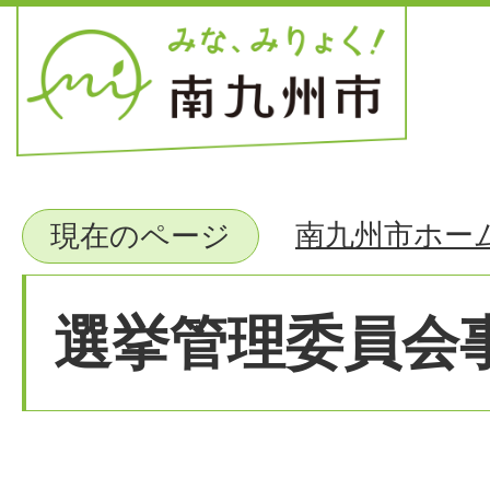
南九州市ホー
現在のページ
選挙管理委員会