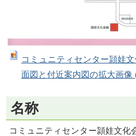
コミュニティセンター頴娃文
面図と付近案内図の拡大画像 (JPE
名称
コミュニティセンター頴娃文化