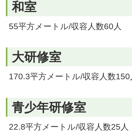
和室
55平方メートル/収容人数60人
大研修室
170.3平方メートル/収容人数150
青少年研修室
22.8平方メートル/収容人数25人