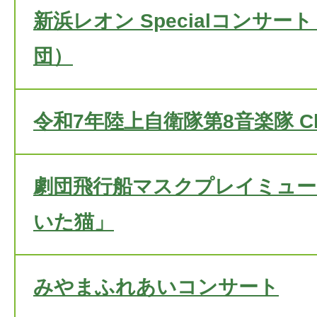
新浜レオン Specialコンサー
団）
令和7年陸上自衛隊第8音楽隊 Chris
劇団飛行船マスクプレイミュー
いた猫」
みやまふれあいコンサート