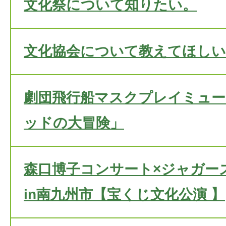
文化祭について知りたい。
文化協会について教えてほしい
劇団飛行船マスクプレイミュ
ッドの大冒険」
森口博子コンサート×ジャガー
in南九州市【宝くじ文化公演 】