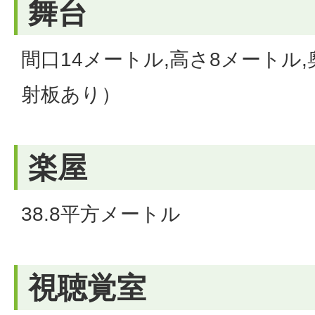
舞台
間口14メートル,高さ8メートル
射板あり）
楽屋
38.8平方メートル
視聴覚室