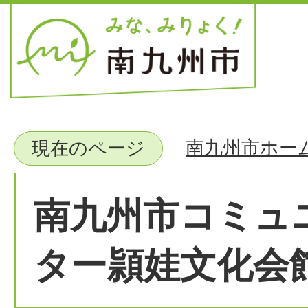
南九州市ホー
現在のページ
南九州市コミュ
ター頴娃文化会