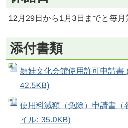
12月29日から1月3日までと毎月
添付書類
頴娃文化会館使用許可申請書 (E
42.5KB)
使用料減額（免除）申請書（各館
イル: 35.0KB)