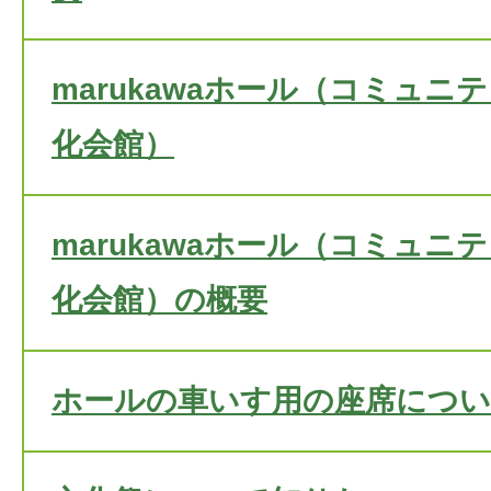
marukawaホール（コミュニ
化会館）
marukawaホール（コミュニ
化会館）の概要
ホールの車いす用の座席につ