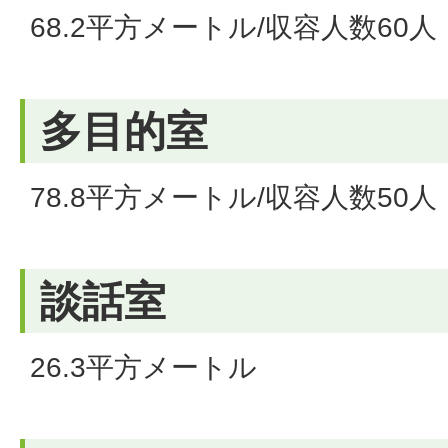
68.2平方メートル/収容人数60人
多目的室
78.8平方メートル/収容人数50人
談話室
26.3平方メートル