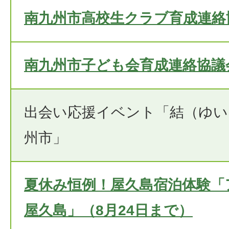
南九州市高校生クラブ育成連絡
南九州市子ども会育成連絡協議
出会い応援イベント「結（ゆい
州市」
夏休み恒例！屋久島宿泊体験「
屋久島」（8月24日まで）