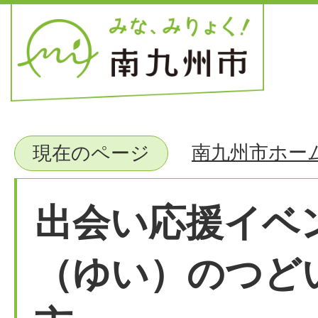
南九州市ホー
現在のページ
出会い応援イベ
（ゆい）のつどい