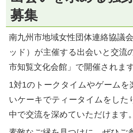
募集
南九州市地域女性団体連絡協議
ッド）が主催する出会いと交流
市知覧文化会館」で開催されま
1対1のトークタイムやゲームを
いケーキでティータイムをした
中で交流を深めていただけます
素敵なご縁を見つけに、ぜひご