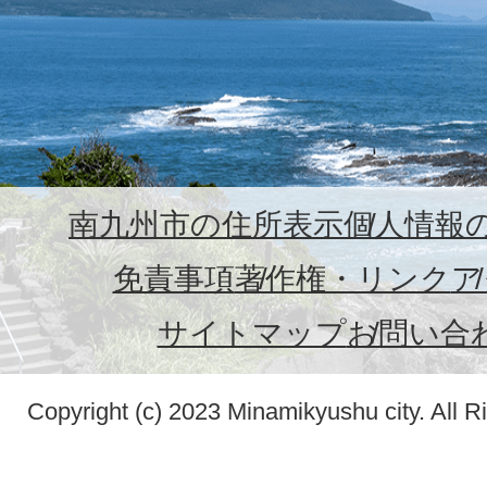
南九州市の住所表示
個人情報
免責事項
著作権・リンク
ア
サイトマップ
お問い合
Copyright (c) 2023 Minamikyushu city. All R