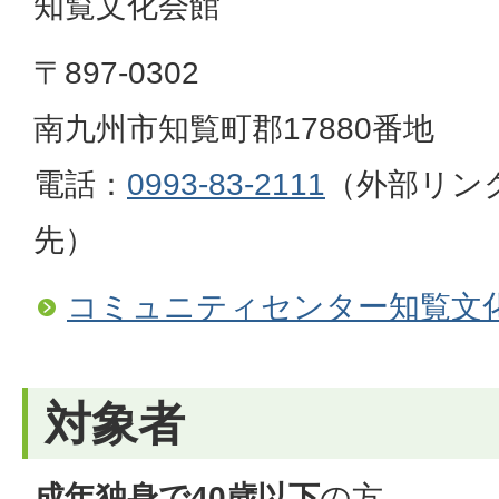
知覧文化会館
〒897-0302
南九州市知覧町郡17880番地
電話：
0993-83-2111
（外部リン
先）
コミュニティセンター知覧文
対象者
成年独身で40歳以下
の方