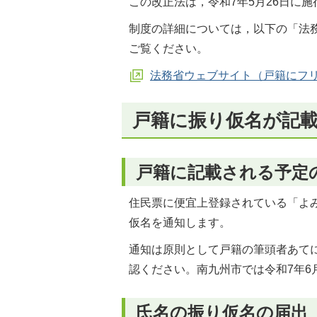
この改正法は，令和7年5月26日に
制度の詳細については，以下の「法
ご覧ください。
法務省ウェブサイト（戸籍にフ
戸籍に振り仮名が記
戸籍に記載される予定
住民票に便宜上登録されている「よ
仮名を通知します。
通知は原則として戸籍の筆頭者あて
認ください。南九州市では令和7年6
氏名の振り仮名の届出