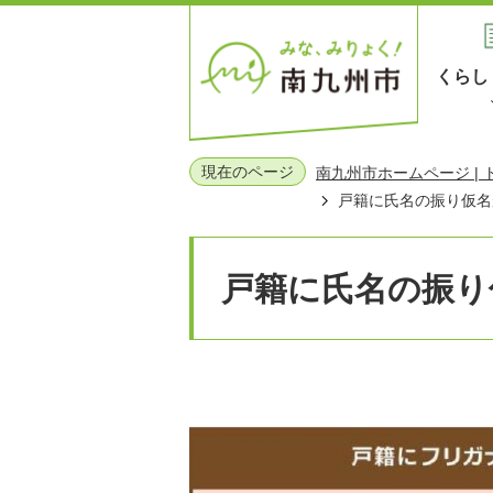
くらし
現在のページ
南九州市ホームページ |
戸籍に氏名の振り仮名
戸籍に氏名の振り