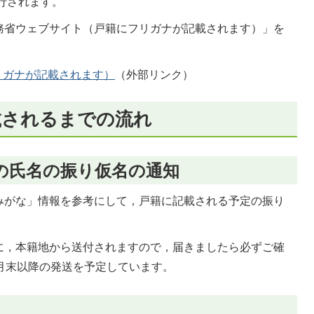
施行されます。
務省ウェブサイト（戸籍にフリガナが記載されます）」を
リガナが記載されます）
（外部リンク）
載されるまでの流れ
の氏名の振り仮名の通知
みがな」情報を参考にして，戸籍に記載される予定の振り
に，本籍地から送付されますので，届きましたら必ずご確
月末以降の発送を予定しています。