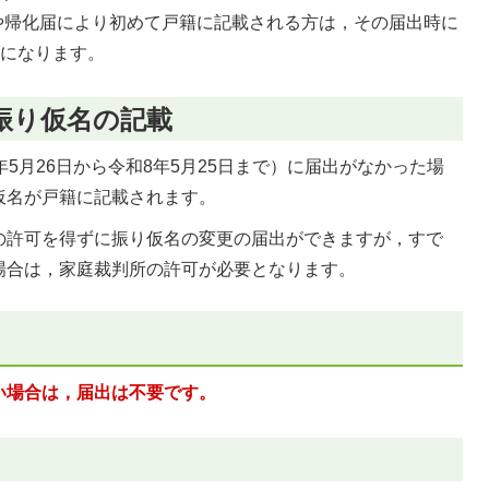
届や帰化届により初めて戸籍に記載される方は，その届出時に
とになります。
振り仮名の記載
5月26日から令和8年5月25日まで）に届出がなかった場
仮名が戸籍に記載されます。
の許可を得ずに振り仮名の変更の届出ができますが，すで
場合は，家庭裁判所の許可が必要となります。
い場合は，届出は不要です。