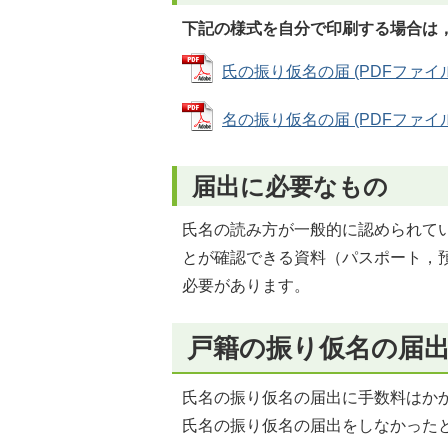
下記の様式を自分で印刷する場合は
氏の振り仮名の届 (PDFファイル: 
名の振り仮名の届 (PDFファイル: 
届出に必要なもの
氏名の読み方が一般的に認められて
とが確認できる資料（パスポート，
必要があります。
戸籍の振り仮名の届
氏名の振り仮名の届出に手数料はか
氏名の振り仮名の届出をしなかった