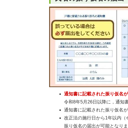
通知書に記載された振り仮名
令和8年5月26日以降に，通
通知書に記載された振り仮名
改正法の施行日から1年以内（令
振り仮名の届出が可能となり