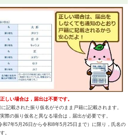
が正しい場合は，届出は不要です。
知書に記載された振り仮名がそのまま戸籍に記載されます。
が実際の振り仮名と異なる場合は，届出が必要です。
和7年5月26日から令和8年5月25日まで）に限り，氏名の
ます。