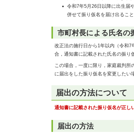
令和7年5月26日以降に出生
併せて振り仮名を届け出るこ
市町村長による氏名の
改正法の施行日から1年以内（令和7年
合，通知書に記載された氏名の振り
この場合，一度に限り，家庭裁判所
に届出をした振り仮名を変更したい
届出の方法について
通知書に記載された振り仮名が正し
届出の方法