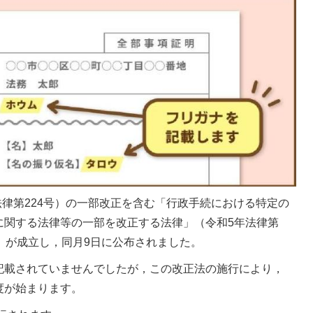
年法律第224号）の一部改正を含む「行政手続における特定の
に関する法律等の一部を改正する法律」（令和5年法律第
）が成立し，同月9日に公布されました。
記載されていませんでしたが，この改正法の施行により，
度が始まります。