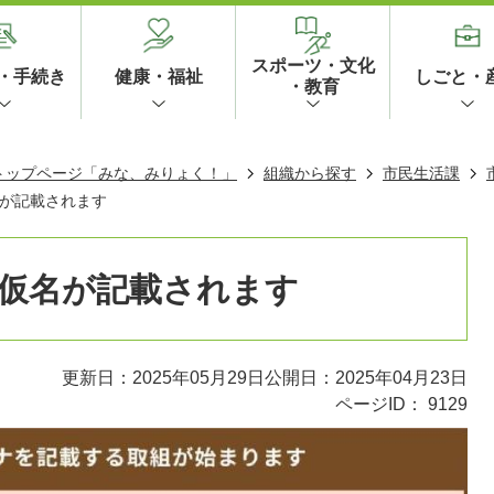
スポーツ・文化
・手続き
健康・福祉
しごと・
・教育
 トップページ「みな、みりょく！」
組織から探す
市民生活課
が記載されます
仮名が記載されます
更新日：2025年05月29日
公開日：2025年04月23日
ページID：
9129