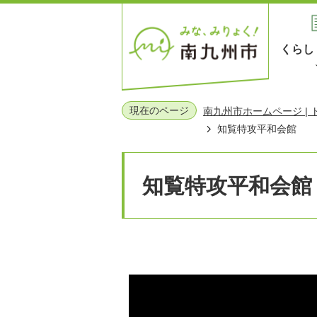
くらし
現在のページ
南九州市ホームページ |
知覧特攻平和会館
知覧特攻平和会館