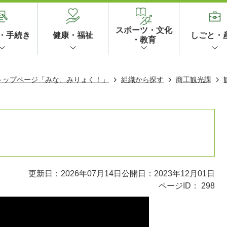
スポーツ・文化
・手続き
健康・福祉
しごと・
・教育
 トップページ「みな、みりょく！」
組織から探す
商工観光課
更新日：2026年07月14日
公開日：2023年12月01日
ページID：
298