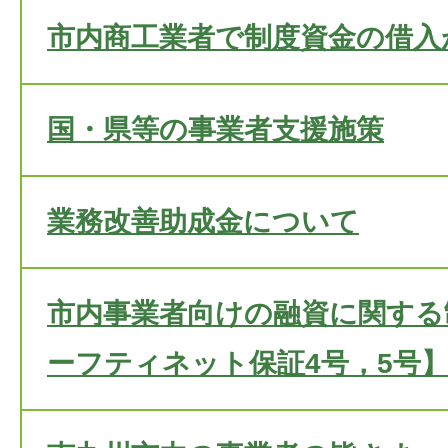
市内商工業者で制度資金の借入
国・県等の事業者支援施策
業務改善助成金について
市内事業者向けの融資に関する
ーフティネット保証4号，5号