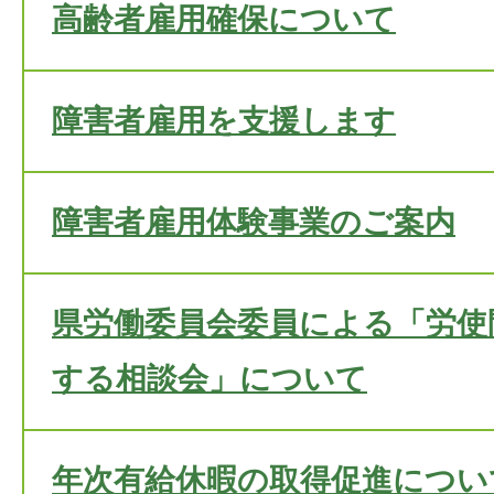
高齢者雇用確保について
障害者雇用を支援します
障害者雇用体験事業のご案内
県労働委員会委員による「労使
する相談会」について
年次有給休暇の取得促進につい