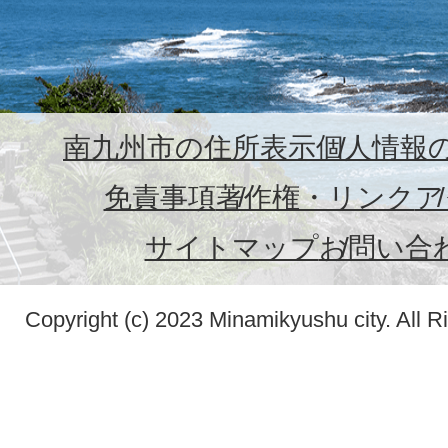
南九州市の住所表示
個人情報
免責事項
著作権・リンク
ア
サイトマップ
お問い合
Copyright (c) 2023 Minamikyushu city. All R