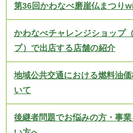
第36回かわなべ磨崖仏まつりwi
かわなべチャレンジショップ
プ）で出店する店舗の紹介
地域公共交通における燃料油価
いて
後継者問題でお悩みの方・事業
い方へ