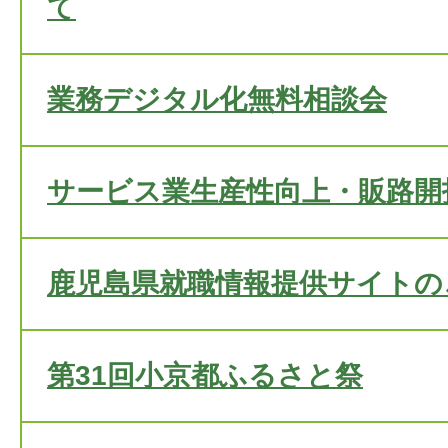
て
業務デジタル化無料相談会
サービス業生産性向上・販路開
鹿児島県就職情報提供サイトの
第31回小京都ふるさと祭