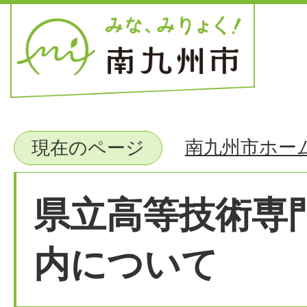
南九州市ホー
現在のページ
県立高等技術専
内について