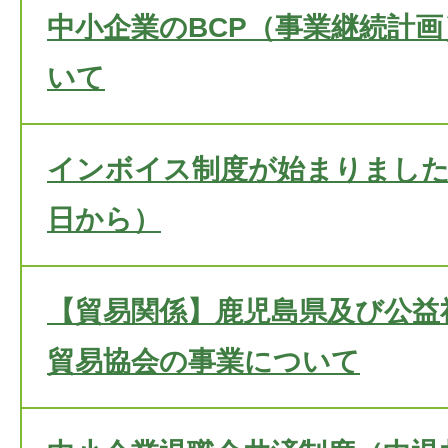
中小企業のBCP（事業継続計
いて
インボイス制度が始まりました。
日から）
【貿易関係】鹿児島県及び公益
貿易協会の事業について