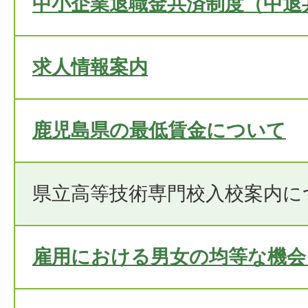
中小企業退職金共済制度（中退
求人情報案内
鹿児島県の最低賃金について
県立高等技術専門校入校案内に
雇用における男女の均等な機会