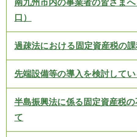
南九州市内の事業者の皆さまへ
口）
過疎法における固定資産税の課
先端設備等の導入を検討してい
半島振興法に係る固定資産税の
て