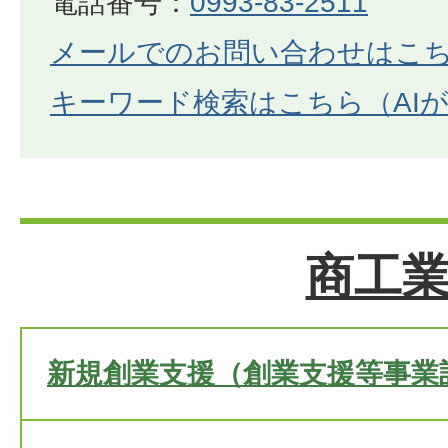
電話番号：
0993-83-2511
メールでのお問い合わせはこ
キーワード検索はこちら（AI
商工
新規創業支援（創業支援等事業