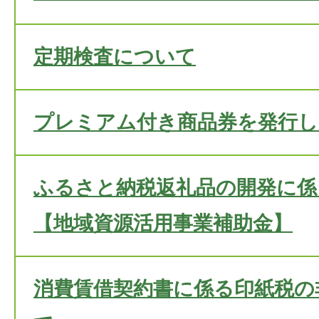
定期検査について
プレミアム付き商品券を発行し
ふるさと納税返礼品の開発に係
【地域資源活用事業補助金】
消費賃借契約書に係る印紙税の