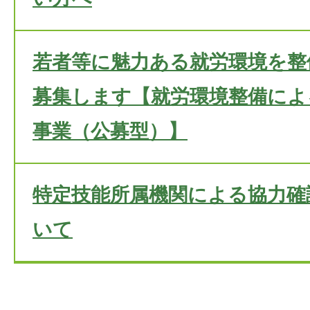
若者等に魅力ある就労環境を整
募集します【就労環境整備によ
事業（公募型）】
特定技能所属機関による協力確
いて