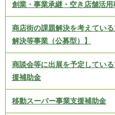
創業・事業承継・空き店舗活用
商店街の課題解決を考えている
解決等事業（公募型）】
商談会等に出展を予定している
援補助金
移動スーパー事業支援補助金